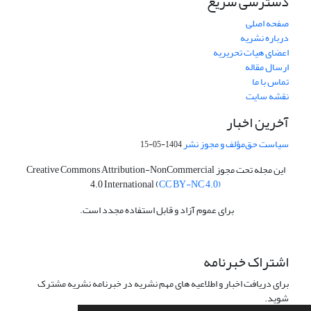
دسترسی سریع
صفحه اصلی
درباره نشریه
اعضای هیات تحریریه
ارسال مقاله
تماس با ما
نقشه سایت
آخرین اخبار
سیاست حق‌مؤلف و مجوز نشر
1404-05-15
این مجله تحت مجوز Creative Commons Attribution-NonCommercial
4.0 International (
CC BY-NC 4.0)
برای عموم آزاد و قابل استفاده مجدد است.
اشتراک خبرنامه
برای دریافت اخبار و اطلاعیه های مهم نشریه در خبرنامه نشریه مشترک
شوید.