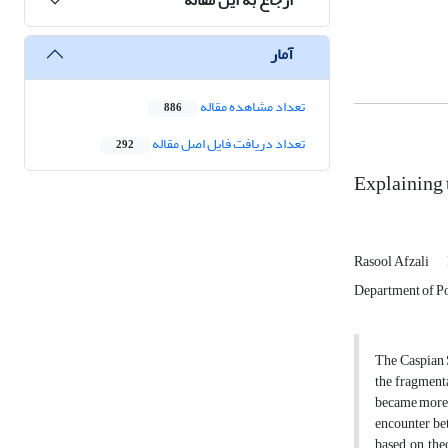
آمار
تعداد مشاهده مقاله
886
تعداد دریافت فایل اصل مقاله
292
Explaining 
Rasool Afzali
Department of Pol
The Caspian S
the fragmenta
became more c
encounter bet
based on theo