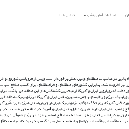
ان
اطلاعات آماری نشریه
تماس با ما
یگاه بالایی در مناسبات منطقه‌ای و بین‌المللی برخوردار است و پس از فروپاشی شوروی و 
 نیز افزوده شد. بنابراین کشورهای منطقه‌‌ای و فرامنطقه‌ای برای کسب منافع سیاس
رده‌اند که رویارویی ایران و آمریکا از مهم‌ترین کشمکش‌های این منطقه می-باشد. در ا
وپلیتیک انرژی و رئالیسم تهاجمی به تبیین تقابل ایران و آمریکا در ژئوپلیتیک منطقه خز
؛ تلاش آمریکا برای حذف موقعیت ژئوپلیتیک ایران از جریان انتقال انرژی خزر؛ تأثیر آمر
ع و امنیت ملی ایران؛ از مهم‌ترین دلایل تقابل ایران و آمریکا در منطقه خزر هستند. در 
 خارجی و دیپلماسی فعال و هوشمندانه به منافع اساسی خود در رژیم حقوقی دریای خ
بر توسعه اقتصادی، اقتصاد بین‌الملل را به امنیت ملی خود گره بزند و تهدیدات را به حداق