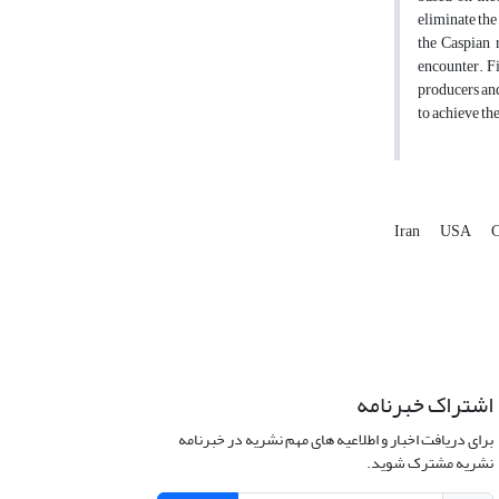
eliminate the
the Caspian r
encounter. Fi
producers and
to achieve th
Iran
USA
C
اشتراک خبرنامه
برای دریافت اخبار و اطلاعیه های مهم نشریه در خبرنامه
نشریه مشترک شوید.