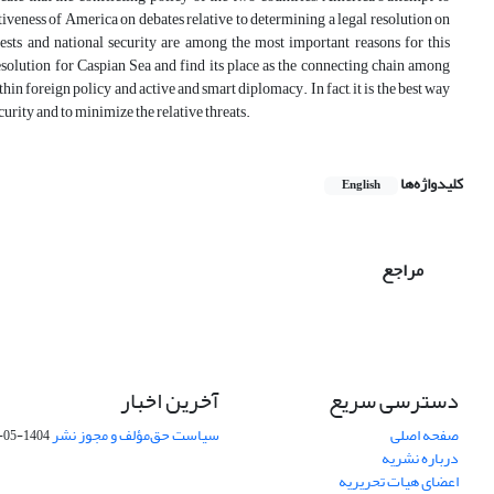
ctiveness of America on debates relative to determining a legal resolution on
rests and national security are among the most important reasons for this
resolution for Caspian Sea and find its place as the connecting chain among
hin foreign policy and active and smart diplomacy. In fact, it is the best way
curity and to minimize the relative threats.
کلیدواژه‌ها
English
مراجع
دسترسی سریع
آخرین اخبار
صفحه اصلی
سیاست حق‌مؤلف و مجوز نشر
1404-05-15
درباره نشریه
اعضای هیات تحریریه