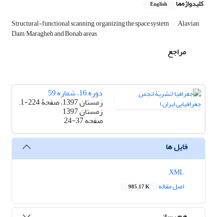
کلیدواژه‌ها
English
Structural-functional scanning, organizing the space system
Alavian
Dam, Maragheh and Bonab areas
مراجع
دوره 16، شماره 59
زمستان 1397، صفحۀ 224-1.
زمستان 1397
صفحه
24-37
فایل ها
XML
اصل مقاله
985.17 K
هم رسانی