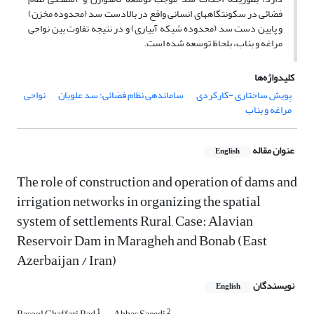
فضائی در سکونتگاههای انسانی واقع در بالادست سد (محدوده مخزن)
و پایین دست سد (محدوده شبکه آبیاری) و در نتیجه تفاوت بین نواحی
مراغه و بناب، بلحاظ توسعه شده است.
کلیدواژه‌ها
پویش ساختاری -کارکردی
ساماندهی نظام فضائی؛ سد علویان
نواحی
مراغه و بناب
عنوان مقاله
English
The role of construction and operation of dams and
irrigation networks in organizing the spatial
system of settlements Rural, Case: Alavian
Reservoir Dam in Maragheh and Bonab (East
Azerbaijan / Iran)
نویسندگان
English
1
2