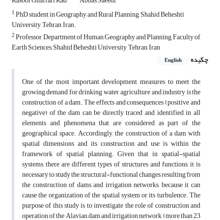
Rasool Ghaffari Rad
Abbas Saeedi
1
PhD student in Geography and Rural Planning, Shahid Beheshti
University, Tehran, Iran.
2
Professor, Department of Human Geography and Planning, Faculty of
Earth Sciences, Shahid Beheshti University, Tehran, Iran
چکیده
English
One of the most important development measures to meet the
growing demand for drinking water, agriculture and industry is the
construction of a dam. The effects and consequences (positive and
negative) of the dam can be directly traced and identified in all
elements and phenomena that are considered as part of the
geographical space. Accordingly, the construction of a dam with
spatial dimensions and its construction and use is within the
framework of spatial planning. Given that in spatial-spatial
systems, there are different types of structures and functions, it is
necessary to study the structural-functional changes resulting from
the construction of dams and irrigation networks, because it can
cause the organization of the spatial system or its turbulence. The
purpose of this study is to investigate the role of construction and
operation of the Alavian dam and irrigation network (more than 23