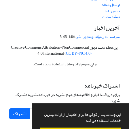
ارسال مقاله
تماس با ما
نقشه سایت
آخرین اخبار
سیاست حق‌مؤلف و مجوز نشر
1404-05-15
این مجله تحت مجوز Creative Commons Attribution-NonCommercial
4.0 International (
CC BY-NC 4.0)
برای عموم آزاد و قابل استفاده مجدد است.
اشتراک خبرنامه
برای دریافت اخبار و اطلاعیه های مهم نشریه در خبرنامه نشریه مشترک
شوید.
اشتراک
این وب سایت از کوکی ها برای اطمینان از ارائه بهترین
خدمات استفاده می کند.