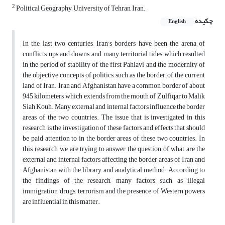
2
Political Geography, University of Tehran, Iran.
چکیده
English
In the last two centuries, Iran's borders have been the arena of
conflicts, ups and downs, and many territorial tides, which resulted
in the period of stability of the first Pahlavi and the modernity of
the objective concepts of politics, such as the border, of the current
land of Iran. Iran and Afghanistan have a common border of about
945 kilometers, which extends from the mouth of Zulfiqar to Malik
Siah Kouh. Many external and internal factors influence the border
areas of the two countries. The issue that is investigated in this
research is the investigation of these factors and effects that should
be paid attention to in the border areas of these two countries. In
this research, we are trying to answer the question of what are the
external and internal factors affecting the border areas of Iran and
Afghanistan with the library and analytical method. According to
the findings of the research, many factors such as illegal
immigration, drugs, terrorism and the presence of Western powers
are influential in this matter.