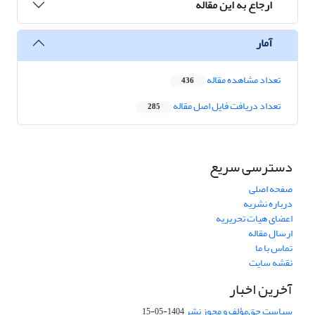
ارجاع به این مقاله
آمار
تعداد مشاهده مقاله
436
تعداد دریافت فایل اصل مقاله
285
دسترسی سریع
صفحه اصلی
درباره نشریه
اعضای هیات تحریریه
ارسال مقاله
تماس با ما
نقشه سایت
آخرین اخبار
سیاست حق‌مؤلف و مجوز نشر
1404-05-15