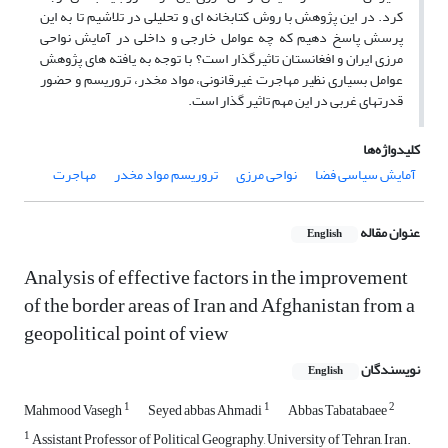
کرد. در این پژوهش با روش کتابخانه ای و تحلیلی در تلاشیم تا به این
پرسش پاسخ دهیم که چه عوامل خارجی و داخلی در آمایش نواحی
مرزی ایران و افغانستان تاثیرگذار است؟ با توجه به یافته های پژوهش
عوامل بسیاری نظیر مهاجرت غیرقانونی، مواد مخدر، تروریسم و حضور
قدرتهای غربی در این مهم تاثیر گذار است.
کلیدواژه‌ها
آمایش سیاسی فضا
نواحی مرزی
تروریسم مواد مخدر
مهاجرت
عنوان مقاله
English
Analysis of effective factors in the improvement
of the border areas of Iran and Afghanistan from a
geopolitical point of view
نویسندگان
English
1
1
2
Mahmood Vasegh
Seyed abbas Ahmadi
Abbas Tabatabaee
1
Assistant Professor of Political Geography, University of Tehran, Iran.