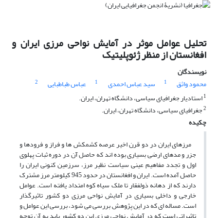
تحلیل عوامل موثر در آمایش نواحی مرزی ایران و
افغانستان از منظر ژئوپلیتیک
نویسندگان
2
1
1
محمود واثق
سید عباس احمدی
عباس طباطبایی
1
استادیار جغرافیای سیاسی، دانشگاه تهران، ایران.
2
جغرافیای سیاسی، دانشگاه تهران، ایران.
چکیده
مرزهای ایران در دو قرن اخیر عرصه کشمکش ها و فراز و فرودها و
جزر و مدهای ارضی بسیاری بوده اند که حاصل آن در دوره ثبات پهلوی
اول و تجدد مفاهیم عینی سیاست نظیر مرز، سرزمین کنونی ایران را
حاصل آمده است. ایران و افغانستان در حدود 945 کیلومتر مرز مشترک
دارند که از دهانه ذولفقار تا ملک سیاه کوه امتداد یافته است. عوامل
خارجی و داخلی بسیاری در آمایش نواحی مرزی دو کشور تاثیرگذار
است. مساله ای که در این پژوهش بررسی می شود، بررسی این عوامل و
تاثیراتی است که در آمایش نواحی مرزی این دو کشور باید به آن توجه