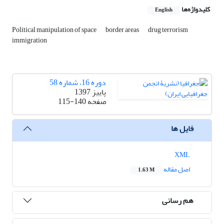
کلیدواژه‌ها
English
Political manipulation of space
border areas
drug terrorism
immigration
دوره 16، شماره 58
پاییز 1397
صفحه
115-140
فایل ها
XML
اصل مقاله
1.63 M
هم رسانی