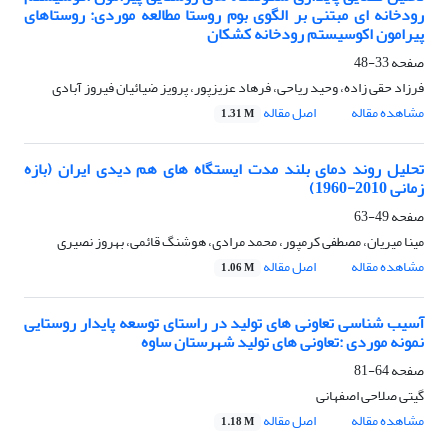
رودخانه ای مبتنی بر الگوی بوم روستا مطالعه موردی: روستاهای
پیرامون اکوسیستم رودخانه کشکان
صفحه
33-48
فرزاد حقی زاده، وحید ریاحی، فرهاد عزیزپور، پرویز ضیائیان فیروز آبادی
مشاهده مقاله
اصل مقاله
1.31 M
تحلیل روند دمای بلند مدت ایستگاه های هم دیدی ایران (بازه
زمانی 2010-1960)
صفحه
49-63
مینا میریان، مصطفی کرمپور، محمد مرادی، هوشنگ قائمی، بهروز نصیری
مشاهده مقاله
اصل مقاله
1.06 M
آسیب شناسی تعاونی های تولید در راستای توسعه پایدار روستایی
نمونه موردی :تعاونی های تولید شهرستان ساوه
صفحه
64-81
گیتی صلاحی اصفهانی
مشاهده مقاله
اصل مقاله
1.18 M