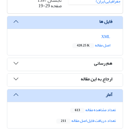
تابستان 1397
صفحه
19-29
فایل ها
XML
اصل مقاله
420.25 K
هم رسانی
ارجاع به این مقاله
آمار
تعداد مشاهده مقاله
613
تعداد دریافت فایل اصل مقاله
211