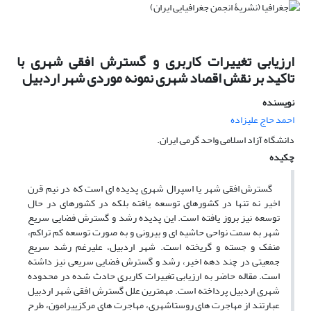
ارزیابی تغییرات کاربری و گسترش افقی شهری با
تاکید بر نقش اقصاد شهری نمونه موردی شهر اردبیل
نویسنده
احمد حاج علیزاده
دانشگاه آزاد اسلامی واحد گرمی, ایران.
چکیده
گسترش افقی شهر یا اسپرال شهری پدیده ای است که در نیم قرن
اخیر نه تنها در کشورهای توسعه یافته بلکه در کشورهای در حال
توسعه نیز بروز یافته است. این پدیده رشد و گسترش فضایی سریع
شهر به سمت نواحی حاشیه ای و بیرونی و به صورت توسعه کم تراکم،
منفک و جسته و گریخته است. شهر اردبیل، علیرغم رشد سریع
جمعیتی در چند دهه اخیر، رشد و گسترش فضایی سریعی نیز داشته
است. مقاله حاضر به ارزیابی تغییرات کاربری حادث شده در محدوده
شهری اردبیل پرداخته است. مهمترین علل گسترش افقی شهر اردبیل
عبارتند از مهاجرت های روستاشهری، مهاجرت های مرکزپیرامون، طرح