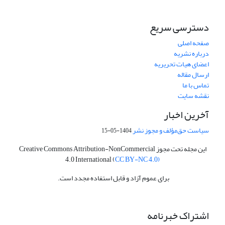
دسترسی سریع
صفحه اصلی
درباره نشریه
اعضای هیات تحریریه
ارسال مقاله
تماس با ما
نقشه سایت
آخرین اخبار
سیاست حق‌مؤلف و مجوز نشر
1404-05-15
این مجله تحت مجوز Creative Commons Attribution-NonCommercial
4.0 International (
CC BY-NC 4.0)
برای عموم آزاد و قابل استفاده مجدد است.
اشتراک خبرنامه