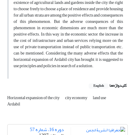
existence of agricultural lands and gardens inside the city, the right
to choose freely to choose a place of residence and provide housing
for all urban strata are among the positive effects and consequences
of this phenomenon. But the adverse consequences of this
phenomenon in economic dimensions are much more than the
positive effects. In this way, in the economic sector, the increase in
the cost of infrastructure and urban services, relying more on the
use of private transportation instead of public transportation, etc.,
can be mentioned. Considering the many adverse effects that the
horizontal expansion of Ardabil city has brought, it is suggested to
use principles and policies in search of a solution.
کلیدواژه‌ها
English
Horizontal expansion of the city
city economy
land use
Ardabil
دوره 16، شماره 57