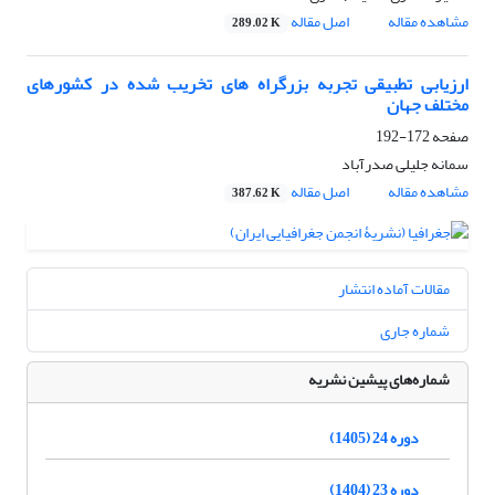
مشاهده مقاله
اصل مقاله
289.02 K
ارزیابی تطبیقی تجربه بزرگراه های تخریب شده در کشورهای
مختلف جهان
صفحه
172-192
سمانه جلیلی صدرآباد
مشاهده مقاله
اصل مقاله
387.62 K
مقالات آماده انتشار
شماره جاری
شماره‌های پیشین نشریه
دوره 24 (1405)
دوره 23 (1404)