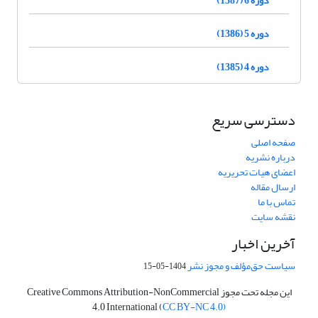
دوره 5 (1386)
دوره 4 (1385)
دسترسی سریع
صفحه اصلی
درباره نشریه
اعضای هیات تحریریه
ارسال مقاله
تماس با ما
نقشه سایت
آخرین اخبار
سیاست حق‌مؤلف و مجوز نشر
1404-05-15
این مجله تحت مجوز Creative Commons Attribution-NonCommercial
4.0 International (
CC BY-NC 4.0)