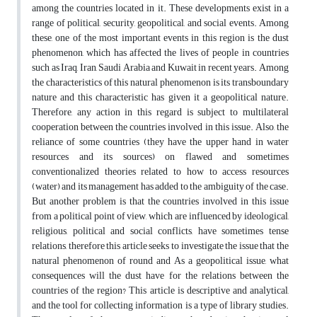
among the countries located in it. These developments exist in a
range of political, security, geopolitical, and social events. Among
these, one of the most important events in this region is the dust
phenomenon, which has affected the lives of people in countries
such as Iraq, Iran, Saudi Arabia and Kuwait in recent years. Among
the characteristics of this natural phenomenon is its transboundary
nature and this characteristic has given it a geopolitical nature.
Therefore, any action in this regard is subject to multilateral
cooperation between the countries involved in this issue. Also, the
reliance of some countries (they have the upper hand in water
resources and its sources) on flawed and sometimes
conventionalized theories related to how to access resources
(water) and its management has added to the ambiguity of the case.
But another problem is that the countries involved in this issue
from a political point of view, which are influenced by ideological,
religious, political and social conflicts, have sometimes tense
relations, therefore this article seeks to investigate the issue that the
natural phenomenon of round and As a geopolitical issue, what
consequences will the dust have for the relations between the
countries of the region? This article is descriptive and analytical,
and the tool for collecting information is a type of library studies.