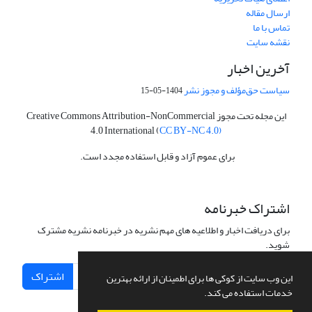
ارسال مقاله
تماس با ما
نقشه سایت
آخرین اخبار
سیاست حق‌مؤلف و مجوز نشر
1404-05-15
این مجله تحت مجوز Creative Commons Attribution-NonCommercial
4.0 International (
CC BY-NC 4.0)
برای عموم آزاد و قابل استفاده مجدد است.
اشتراک خبرنامه
برای دریافت اخبار و اطلاعیه های مهم نشریه در خبرنامه نشریه مشترک
شوید.
اشتراک
این وب سایت از کوکی ها برای اطمینان از ارائه بهترین
خدمات استفاده می کند.