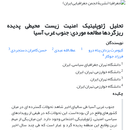
تحلیل ژئوپلیتیک امنیت زیست محیطی پدیده
ریزگردها مطالعه موردی: جنوب غرب آسیا
نویسندگان
3
2
1
کیومرث یزدان پناه درو
,عطاءالله عبدی
حسن کامران دستجردی
4
فرزاد جوکار
1
دانشگاه تهران, جغرافیای سیاسی، ایران,
2
دانشگاه خوارزمی, تهران، ایران.
3
دانشگاه تهران, ایران.
4
دانشگاه خوارزمی تهران, ایران.
چکیده
جنوب غربی آسیا طی سالهای اخیر شاهد تحولات گسترده ای در میان
کشورهای واقع در آن بوده است. این تحولات که در طیفی از رویدادهای
سیاسی، امنیتی، ژئوپلیتیکی، اجتماعی وجود دارد. این میان یکی از مهم
ترین وقایع این منطقه پدیده گرد و غبار است که طی چند سال اخیر