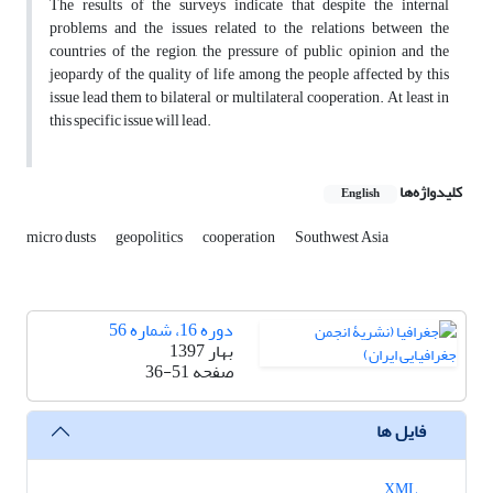
The results of the surveys indicate that despite the internal
problems and the issues related to the relations between the
countries of the region, the pressure of public opinion and the
jeopardy of the quality of life among the people affected by this
issue lead them to bilateral or multilateral cooperation. At least in
this specific issue will lead.
کلیدواژه‌ها
English
micro dusts
geopolitics
cooperation
Southwest Asia
دوره 16، شماره 56
بهار 1397
صفحه
36-51
فایل ها
XML