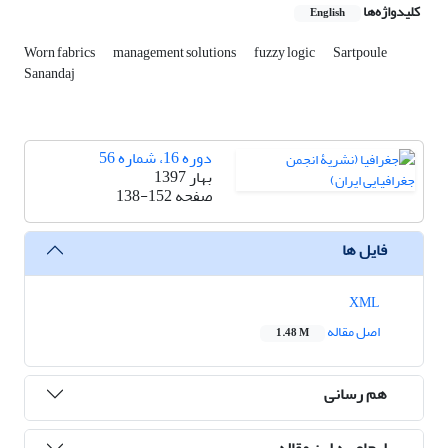
کلیدواژه‌ها
English
Worn fabrics
management solutions
fuzzy logic
Sartpoule
Sanandaj
دوره 16، شماره 56
بهار 1397
صفحه
138-152
فایل ها
XML
اصل مقاله
1.48 M
هم رسانی
ارجاع به این مقاله