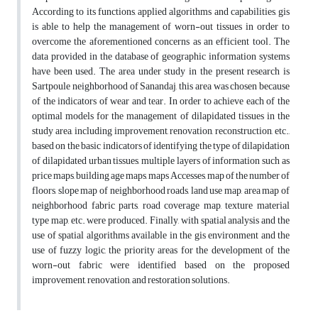
According to its functions, applied algorithms and capabilities, gis
is able to help the management of worn-out tissues in order to
overcome the aforementioned concerns as an efficient tool. The
data provided in the database of geographic information systems
have been used. The area under study in the present research is
Sartpoule neighborhood of Sanandaj, this area was chosen because
of the indicators of wear and tear. In order to achieve each of the
optimal models for the management of dilapidated tissues in the
study area, including improvement, renovation, reconstruction, etc.,
based on the basic indicators of identifying the type of dilapidation
of dilapidated urban tissues, multiple layers of information such as
price maps, building age maps, maps Accesses, map of the number of
floors, slope map of neighborhood roads, land use map, area map of
neighborhood fabric parts, road coverage map, texture material
type map, etc. were produced. Finally, with spatial analysis and the
use of spatial algorithms available in the gis environment and the
use of fuzzy logic, the priority areas for the development of the
worn-out fabric were identified based on the proposed
improvement, renovation, and restoration solutions.