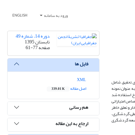
ورود به سامانه
ENGLISH
دوره 14، شماره 49
تابستان 1395
صفحه
61-77
فایل ها
XML
ی تحقیق شامل
گیری تصادفی به عنوان نمونه
اصل مقاله
339.01 K
اخ استفاده شد
اختصاص امتیازاتی
هم رسانی
ر و تعلق خاطر
حیطی گردشگری،
فعالیت های توسعه گردشگری
ارجاع به این مقاله