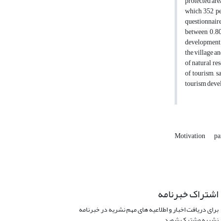
protected are
which 352 pe
questionnaire
between 0.80
development a
the village a
of natural re
of tourism, s
tourism devel
Motivation
pa
اشتراک خبرنامه
برای دریافت اخبار و اطلاعیه های مهم نشریه در خبرنامه
نشریه مشترک شوید.