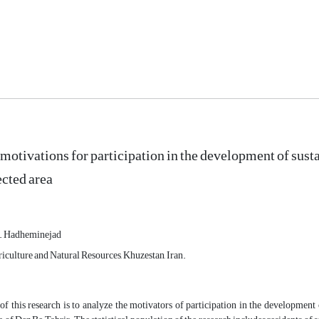
 motivations for participation in the development of susta
ected area
. Hadheminejad
iculture and Natural Resources, Khuzestan, Iran.
f this research is to analyze the motivators of participation in the development 