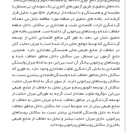
داده های تحقیق از طریق آزمون های آماری تی تک نمونه ای، تی مستقل یا
مقایسه ای و همبستگی و با استفاده از نرم افزار spss مورد تحلیل قرار
گرفته اند. یافته های تحقیق در منطقه مورد مطالعه نشان می دهدکه
گردشگری اثرات اقتصادی مثبت و معناداری بر ساکنان داخل منطقه
حفاظت شده و روستاهای پیرامونی آن داشته است. همچنین یافته های
تحقیق نشان می دهد به طور کلی منافع اقتصادی ناشی از توسعه
گردشگری که توسط جوامع محلی درک شده است با میزان حمایت آنان
در حفاظت از منابع طبیعی محلی همبستگی معناداری دارد. همچنین
نتایج آزمون تی مستقل بین ساکنان داخل مناطق حفاظت شده و
روستاهای پیرامونی بیانگر آن است بین این دو به لحاظ میزان وابستگی
اقتصادی به بخش گردشگری تفاوت معناداری وجود دارد به طوری که
ساکنان داخل مناطق حفاظت شده وابستگی اقتصادی بیشتری نسبت به
ساکنان روستاهای پیرامونی دارند. از سوی دیگر به لحاظ میزان حمایت
ساکنان از توسعه اکوتوریسم و میزان تمایل به حفاظت از منابع طبیعی
بین این دوگروه تفاوت معنادار است گرچه به طورکلی میزان حمایت از
توسعه گردشگری در مناطق حفاظت شده و میزان تمایل به حفاظت از
منابع طبیعی بیش از حد متوسط است، اما ساکنان داخل مناطق حفاظت
شده به دلیل وابستگی اقتصادی بیشتر نسبت به ساکنان روستاهای
پیرامونی، دارای میزان حمایت بیشتر و تمایل به حفاظت از منابع طبیعی
بالاتری از ساکنان روستاهای پیرامونی بوده اند.