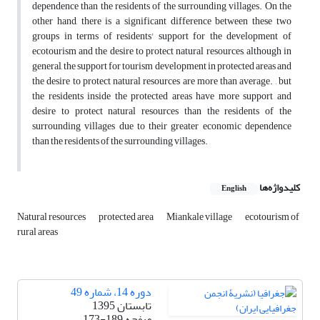
dependence than the residents of the surrounding villages. On the
other hand, there is a significant difference between these two
groups in terms of residents' support for the development of
ecotourism and the desire to protect natural resources, although in
general, the support for tourism development in protected areas and
the desire to protect natural resources are more than average. , but
the residents inside the protected areas have more support and
desire to protect natural resources than the residents of the
surrounding villages due to their greater economic dependence
than the residents of the surrounding villages.
کلیدواژه‌ها
English
Natural resources
protected area
Miankale village
ecotourism of
rural areas
دوره 14، شماره 49
تابستان 1395
صفحه
173-189