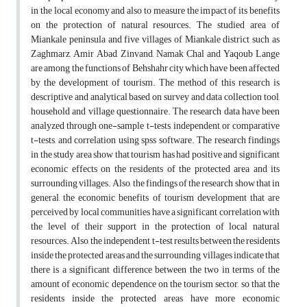
in the local economy and also to measure the impact of its benefits
on the protection of natural resources. The studied area of
Miankale peninsula and five villages of Miankale district such as
Zaghmarz, Amir Abad, Zinvand, Namak Chal and Yaqoub Lange
are among the functions of Behshahr city which have been affected
by the development of tourism. The method of this research is
descriptive and analytical based on survey and data collection tool,
household and village questionnaire. The research data have been
analyzed through one-sample t-tests, independent or comparative
t-tests, and correlation using spss software. The research findings
in the study area show that tourism has had positive and significant
economic effects on the residents of the protected area and its
surrounding villages. Also, the findings of the research show that in
general, the economic benefits of tourism development that are
perceived by local communities have a significant correlation with
the level of their support in the protection of local natural
resources. Also, the independent t-test results between the residents
inside the protected areas and the surrounding villages indicate that
there is a significant difference between the two in terms of the
amount of economic dependence on the tourism sector, so that the
residents inside the protected areas have more economic