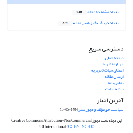
تعداد مشاهده مقاله
940
تعداد دریافت فایل اصل مقاله
279
دسترسی سریع
صفحه اصلی
درباره نشریه
اعضای هیات تحریریه
ارسال مقاله
تماس با ما
نقشه سایت
آخرین اخبار
سیاست حق‌مؤلف و مجوز نشر
1404-05-15
این مجله تحت مجوز Creative Commons Attribution-NonCommercial
4.0 International (
CC BY-NC 4.0)