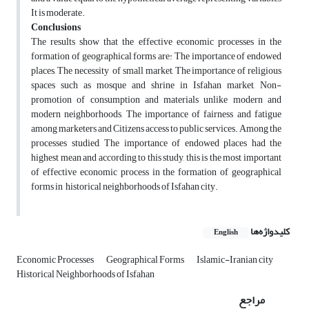
It is moderate.
Conclusions
The results show that the effective economic processes in the
formation of geographical forms are: The importance of endowed
places, The necessity of small market, The importance of religious
spaces such as mosque and shrine in Isfahan market, Non-
promotion of consumption and materials unlike modern and
modern neighborhoods, The importance of fairness and fatigue
among marketers and Citizens access to public services. Among the
processes studied, The importance of endowed places had the
highest mean and according to this study, this is the most important
of effective economic process in the formation of geographical
forms in historical neighborhoods of Isfahan city.
کلیدواژه‌ها
English
Economic Processes
Geographical Forms
Islamic-Iranian city
Historical Neighborhoods of Isfahan
مراجع