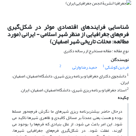
شناسایی فرایندهای اقتصادی موثر در شکل‌گیری
فرم‌های جغرافیایی از منظر شهر اسلامی - ایرانی (مورد
مطالعه: محلات تاریخی شهر اصفهان)
نوع مقاله : مقاله مستخرج از رساله دکتری
نویسندگان
2
1
فردین کوشکی
حمید رضا وارثی
1
دانشجوی دکترای جغرافیا و برنامه ریزی شهری، دانشگاه اصفهان، اصفهان،
ایران.
2
استاد جغرافیا و برنامه ریزی شهری، دانشگاه اصفهان، اصفهان، ایران.
چکیده
درحال حاضر بیشتربرنامه ریزی شهرهای ما نگرش فرم‌محور مسلط
بوده و هست یعنی عمدتاً بر مسائل کالبدی و ظاهری شهرها تاکید می
شود. این امر باعث می شود، از علل بنیادی که فرم‌ها را بوجود می
آورند، غفلت شود. در شکل‌گیری فرم‌های جغرافیایی شهرها،