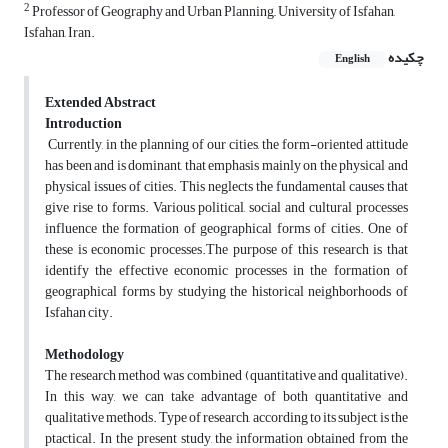
2
Professor of Geography and Urban Planning,, University of Isfahan,
Isfahan, Iran.
چکیده
English
Extended Abstract
Introduction
Currently, in the planning of our cities, the form-oriented attitude
has been and is dominant, that emphasis mainly on the physical and
physical issues of cities. This neglects the fundamental causes that
give rise to forms. Various political, social and cultural processes
influence the formation of geographical forms of cities. One of
these is economic processes.The purpose of this research is that
identify the effective economic processes in the formation of
geographical forms by studying the historical neighborhoods of
Isfahan city.
Methodology
The research method was combined (quantitative and qualitative).
In this way, we can take advantage of both quantitative and
qualitative methods. Type of research, according to its subject, is the
ptactical. In the present study, the information obtained from the