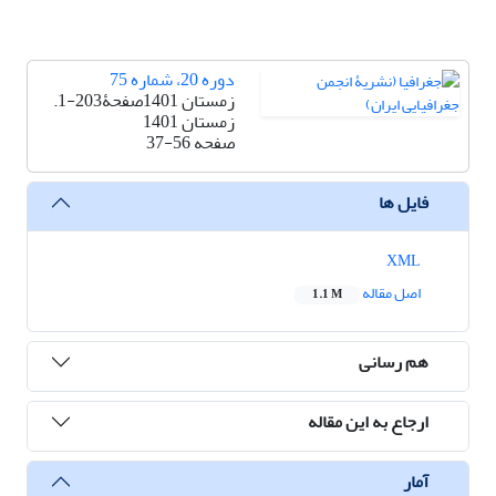
دوره 20، شماره 75
زمستان 1401صفحۀ203-1.
زمستان 1401
صفحه
37-56
فایل ها
XML
اصل مقاله
1.1 M
هم رسانی
ارجاع به این مقاله
آمار