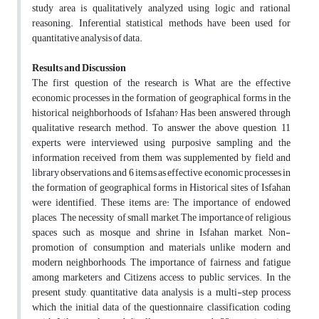
study area is qualitatively analyzed using logic and rational
reasoning. Inferential statistical methods have been used for
quantitative analysis of data.
Results and Discussion
The first question of the research is What are the effective
economic processes in the formation of geographical forms in the
historical neighborhoods of Isfahan? Has been answered through
qualitative research method. To answer the above question, 11
experts were interviewed using purposive sampling and the
information received from them was supplemented by field and
library observations, and 6 items as effective economic processes in
the formation of geographical forms in Historical sites of Isfahan
were identified. These items are: The importance of endowed
places, The necessity of small market, The importance of religious
spaces such as mosque and shrine in Isfahan market, Non-
promotion of consumption and materials unlike modern and
modern neighborhoods, The importance of fairness and fatigue
among marketers and Citizens access to public services. In the
present study, quantitative data analysis is a multi-step process
which the initial data of the questionnaire, classification, coding