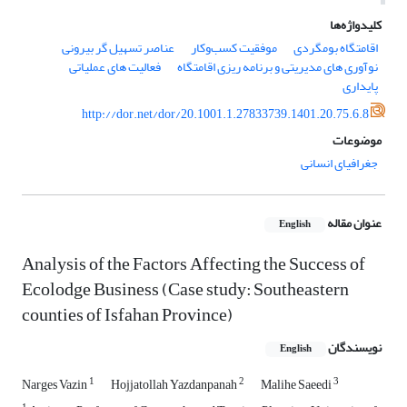
کلیدواژه‌ها
اقامتگاه بومگردی
موفقیت کسب‌وکار
عناصر تسهیل گر بیرونی
نوآوری های مدیریتی و برنامه ریزی اقامتگاه
فعالیت های عملیاتی
پایداری
http://dor.net/dor/20.1001.1.27833739.1401.20.75.6.8
موضوعات
جغرافیای انسانی
عنوان مقاله
English
Analysis of the Factors Affecting the Success of
Ecolodge Business (Case study: Southeastern
counties of Isfahan Province)
نویسندگان
English
1
2
3
Narges Vazin
Hojjatollah Yazdanpanah
Malihe Saeedi