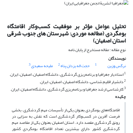
تحلیل عوامل مؤثر بر موفقیت کسب‌وکار اقامتگاه‌
بومگردی (مطالعه موردی: شهرستان های جنوب شرقی
استان اصفهان)
نوع مقاله : مقاله مستخرج از پایان نامه
نویسندگان
3
2
1
نرگس وزین
حجت اله یزدان پناه
ملیحه سعیدی
1
استادیار جغرافیا و برنامه‌ریزی گردشگری، دانشگاه اصفهان، اصفهان، ایران.
2
دانشیار اقلیم شناسی، دانشگاه اصفهان، اصفهان، ایران.
3
کارشناسی ارشد جغرافیا و برنامه‌ریزی گردشگری، دانشگاه اصفهان، ایران.
چکیده
اقامتگاه‌های بومگردی بعنوان یکی از تأسیسات مهم گردشگری، بخشی
فرصت آفرین در کسب‌وکار گردشگری است که نقش به سزایی در
رونق گردشگری مقصد دارد. استان اصفهان بعنوان یکی از مقاصد مهم
گردشگری کشور دارای بیشترین تعداد اقامتگاه بومگردی کشور