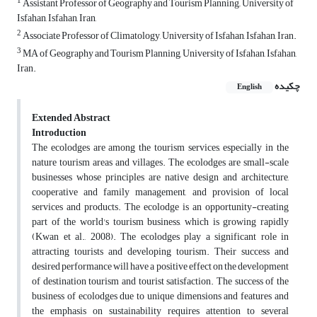
1
Assistant Professor of Geography and Tourism Planning,, University of
Isfahan, Isfahan, Iran,
2
Associate Professor of Climatology, University of Isfahan, Isfahan, Iran.
3
MA of Geography and Tourism Planning, University of Isfahan, Isfahan,
Iran.
چکیده
English
Extended Abstract
Introduction
The ecolodges are among the tourism services, especially in the
nature tourism areas and villages. The ecolodges are small-scale
businesses whose principles are native design and architecture,
cooperative and family management, and provision of local
services and products. The ecolodge is an opportunity-creating
part of the world's tourism business, which is growing rapidly
(Kwan et al., 2008). The ecolodges play a significant role in
attracting tourists and developing tourism. Their success and
desired performance will have a positive effect on the development
of destination tourism and tourist satisfaction. The success of the
business of ecolodges due to unique dimensions and features and
the emphasis on sustainability requires attention to several