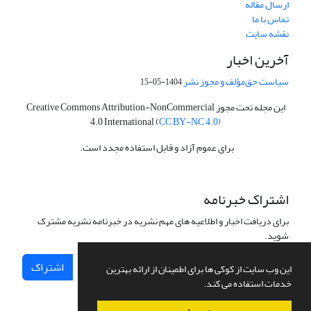
ارسال مقاله
تماس با ما
نقشه سایت
آخرین اخبار
سیاست حق‌مؤلف و مجوز نشر
1404-05-15
این مجله تحت مجوز Creative Commons Attribution-NonCommercial
4.0 International (
CC BY-NC 4.0)
برای عموم آزاد و قابل استفاده مجدد است.
اشتراک خبرنامه
برای دریافت اخبار و اطلاعیه های مهم نشریه در خبرنامه نشریه مشترک
شوید.
اشتراک
این وب سایت از کوکی ها برای اطمینان از ارائه بهترین
خدمات استفاده می کند.