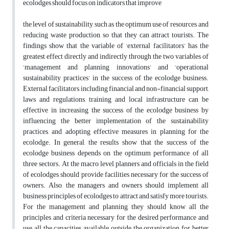
ecolodges should focus on indicators that improve
the level of sustainability, such as the optimum use of resources, and
reducing waste production, so that they can attract tourists. The
findings show that the variable of ‘external facilitators’ has the
greatest effect directly and indirectly through the two variables of
‘management and planning innovations’ and ‘operational
sustainability practices’ in the success of the ecolodge business.
External facilitators, including financial and non-financial support,
laws and regulations, training and local infrastructure can be
effective in increasing the success of the ecolodge business by
influencing the better implementation of the sustainability
practices, and adopting effective measures in planning for the
ecolodge. In general, the results show that the success of the
ecolodge business depends on the optimum performance of all
three sectors. At the macro level, planners and officials in the field
of ecolodges should provide facilities necessary for the success of
owners. Also, the managers and owners should implement all
business principles of ecolodges to attract and satisfy more tourists.
For the management and planning, they should know all the
principles and criteria necessary for the desired performance and
use all the capacities available outside the organization for better