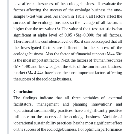
have affected the success of the ecolodge business. To evaluate the
factors affecting the success of the ecolodge business, the one-
sample t-test was used. As shown in Table 7, all factors affect the
success of the ecolodge business, so the average of all factors is
higher than the test value (3). The value of the t-test statistic is also
significant at alpha level of 0.05 (Sig=0.000) for all factors.
Therefore, at the confidence level of 95%, it can be accepted that all
the investigated factors are influential in the success of the
ecolodge business. Also, the factor of ‘financial support (M=4.60)’
is the most important factor. Next, the factors of ‘human resources
(M= 4.49), and ‘knowledge of the state of the tourism and business
market (M= 4.44)’, have been the most important factors affecting
the success of the ecolodge business.
Conclusion
The findings indicate that all three variables of ‘external
facilitators’, ‘management and planning innovations’, and
‘operational sustainability practices’ have a significantly positive
influence on the success of the ecolodge business. Variable of
‘operational sustainability practices’ has the most significant effect
on the success of the ecolodge business. For optimum performance,