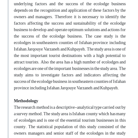
underlying factors, and the success of the ecolodge business
depends on the recognition and application of these factors by the
owners and managers. Therefore, it is necessary to identify the
factors affecting the success and sustainability of the ecolodge
business to develop and operate optimum solutions and actions for
the success of the ecolodge business. The case study is the
ecolodges in southeastern counties of Isfahan province, including
Isfahan, Jarqouye, Varzaneh, and Kuhpayeh. The study area is one of
the most important tourist destinations with a high potential to
attract tourists. Also, the area has a high number of ecolodges and
ecolodges are one of the important businesses in the study area. The
study aims to investigate factors and indicators affecting the
success of the ecolodge business in southeastern counties of Isfahan
province, including Isfahan, Jarqouye, Varzaneh, and Kuhpayeh.
Methodology
The research method is a descriptive-analytical type carried out by
a survey method. The study area is Isfahan county, which has many
of ecolodges and is one of the essential tourism businesses in this
county. The statistical population of this study consisted of the
owners, managers, and senior staff of the ecolodges in the study