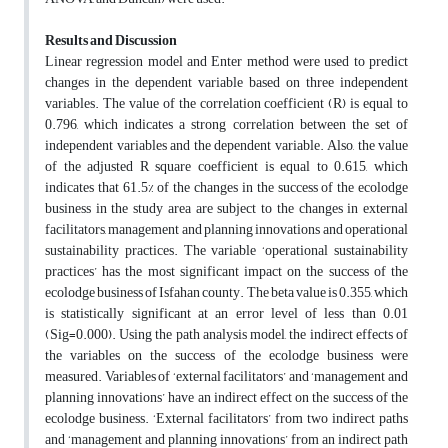
Results and Discussion
Linear regression model and Enter method were used to predict
changes in the dependent variable based on three independent
variables. The value of the correlation coefficient (R) is equal to
0.796, which indicates a strong correlation between the set of
independent variables and the dependent variable. Also, the value
of the adjusted R square coefficient is equal to 0.615, which
indicates that 61.5% of the changes in the success of the ecolodge
business in the study area are subject to the changes in external
facilitators, management and planning innovations and operational
sustainability practices. The variable ‘operational sustainability
practices’ has the most significant impact on the success of the
ecolodge business of Isfahan county. The beta value is 0.355, which
is statistically significant at an error level of less than 0.01
(Sig=0.000). Using the path analysis model, the indirect effects of
the variables on the success of the ecolodge business were
measured. Variables of ‘external facilitators’ and ‘management and
planning innovations’ have an indirect effect on the success of the
ecolodge business. ‘External facilitators’ from two indirect paths
and ‘management and planning innovations’ from an indirect path