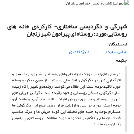
شهرگی و دگردیسی ساختاری- کارکردی خانه های
روستایی مورد: روستاه ای پیرامون شهر زنجان
نویسندگان
عباس سعیدی
منیژه احمدی
چکیده
در سال های اخیر، توجه به جابجایی های روستایی- شهری، از یک سو، و
اثرگذاری شهر بر دگرگونی بافت های روستایی، از سوی دیگر، پیوسته
مورد تاکید بوده است. این مقاله می کوشد، روندهای تغییر را که زمینه
ساز دگرگونی مسکن روستایی و خود زائیده شدت گرفتن جریان های
شهری- روستایی، هم چون جریان افراد، اطلاعات، نوآوری و مانند آن،
بوده است، مورد بررسی و ارزیابی قرار دهد. فهم این دگرگونی ها
مستلزم توجه به جنبه های مختلف این گونه جریان ها و درک مناسب
فضای اجتماعی حاکم بر محدوده مورد مطالعه- روستاهای پیرامونی
زنجان- بوده است.