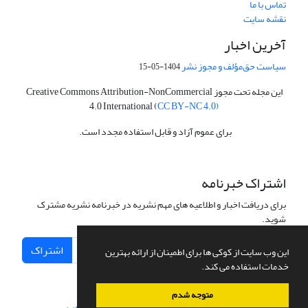
تماس با ما
نقشه سایت
آخرین اخبار
سیاست حق‌مؤلف و مجوز نشر
1404-05-15
این مجله تحت مجوز Creative Commons Attribution-NonCommercial
4.0 International (
CC BY-NC 4.0)
برای عموم آزاد و قابل استفاده مجدد است.
اشتراک خبرنامه
برای دریافت اخبار و اطلاعیه های مهم نشریه در خبرنامه نشریه مشترک
شوید.
اشتراک
این وب سایت از کوکی ها برای اطمینان از ارائه بهترین
خدمات استفاده می کند.
متوجه شدم
سامانه مدیریت نشریات علمی.
طراحی و پیاده سازی از
سیناوب