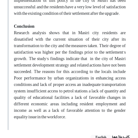
implementation of this policy in the city of Misiri has been
unsuccessful, and the residents have a very low level of satisfaction
with the existing condition of their settlement after the upgrade.
Conclusion
Research analysis shows that in Masiri city, residents are
dissatisfied with the current situation of their city after its
transformation to the city and the measures taken. Their degree of
satisfaction was higher, per the findings, prior to the settlement's
growth. The study's findings indicate that in the city of Masiri
settlement development strategy and related actions have not been
succeeded. The reasons for this, according to the locals, include
Poor performance by urban organizations in enhancing access
conditions and lack of proper access, an inadequate transportation
system, insufficient access to petrol stations, a lack of quantity and
quality of educational facilities, a lack of favorable changes in
different economic areas, including resident employment and
income, as well as a lack of favorable attention to the gender
equality issue in the workforce.
کلیدواژه‌ها
English