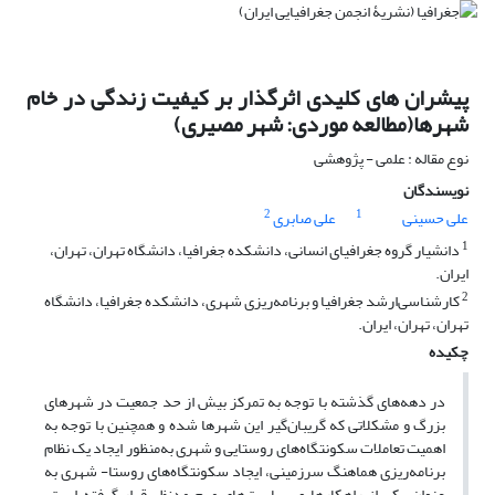
پیشران های کلیدی اثرگذار بر کیفیت زندگی در خام
شهرها(مطالعه موردی: شهر مصیری)
نوع مقاله : علمی - پژوهشی
نویسندگان
2
1
علی حسینی
علی صابری
1
دانشیار گروه جغرافیای انسانی، دانشکده جغرافیا، دانشگاه تهران، تهران،
ایران.
2
کارشناسی‌ارشد جغرافیا و برنامه‌ریزی شهری، دانشکده جغرافیا، دانشگاه
تهران، تهران، ایران.
چکیده
در دهه‌های گذشته با توجه به تمرکز بیش از حد جمعیت در شهرهای
بزرگ و مشکلاتی که گریبان‌گیر این شهرها شده و همچنین با توجه به
اهمیت تعاملات سکونتگاه‌های روستایی و شهری به‌منظور ایجاد یک نظام
برنامه‌ریزی هماهنگ سرزمینی، ایجاد سکونتگاه‌های روستا- شهری به
عنوان یکی از راهکارها و سیاست‌های مهم مدنظر قرار گرفته است.