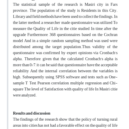
The statistical sample of the research is Masiri city in Fars
province. The population of the study is Residents in this City.
Library and field methods have been used to collect the findings. In
the latter method, a researcher made questionnaire was utilized To
measure the Quality of Life in the citie studied In time after the
upgrade Furthermore, 368 questionnaires based on the Cochran
model And in a simple random sampling method was used were
distributed among the target population.Thus, validity of the
questionnaire was confirmed by expert opinions via Cronbach's
alpha. Therefore, given that the calculated Cronbach's alpha is
more than 0/7, it can be said that questionnaire have the acceptable
reliability And the internal correlation between the variables is
high. Subsequently, using SPSS software and tests such as One-
sample T Test, Pearson correlation, multiple regression and Chi-
square The level of Satisfaction with quality of life In Masiri citie
were analyzed.
Results and discussion
The findings of the research show that the policy of turning rural
areas into cities has not had a favorable effect on the quality of life