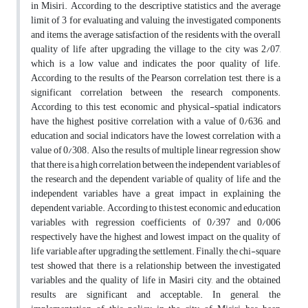
in Misiri. According to the descriptive statistics and the average
limit of 3 for evaluating and valuing the investigated components
and items, the average satisfaction of the residents with the overall
quality of life after upgrading the village to the city was 2/07,
which is a low value and indicates the poor quality of life.
According to the results of the Pearson correlation test, there is a
significant correlation between the research components.
According to this test, economic and physical-spatial indicators
have the highest positive correlation with a value of 0/636, and
education and social indicators have the lowest correlation with a
value of 0/308. Also, the results of multiple linear regression show
that there is a high correlation between the independent variables of
the research and the dependent variable of quality of life, and the
independent variables have a great impact in explaining the
dependent variable. According to this test, economic and education
variables with regression coefficients of 0/397 and 0/006
respectively have the highest and lowest impact on the quality of
life variable after upgrading the settlement. Finally, the chi-square
test showed that there is a relationship between the investigated
variables and the quality of life in Masiri city, and the obtained
results are significant and acceptable. In general, the