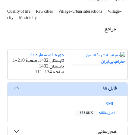
Quality of life
Raw cities
Village-urban interactions
Village-
city
Masiri city
مراجع
دوره 21، شماره 77
تابستان 1402، صفحۀ 210-1.
تابستان 1402
صفحه
111-134
فایل ها
XML
اصل مقاله
852.88 K
هم رسانی