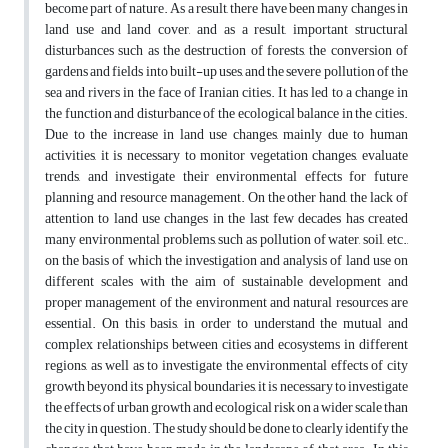
become part of nature. As a result, there have been many changes in
land use and land cover, and as a result, important structural
disturbances such as the destruction of forests, the conversion of
gardens and fields into built-up uses, and the severe pollution of the
sea and rivers in the face of Iranian cities. It has led to a change in
the function and disturbance of the ecological balance in the cities.
Due to the increase in land use changes, mainly due to human
activities, it is necessary to monitor vegetation changes, evaluate
trends, and investigate their environmental effects for future
planning and resource management. On the other hand, the lack of
attention to land use changes in the last few decades has created
many environmental problems, such as pollution of water, soil, etc.,
on the basis of which the investigation and analysis of land use on
different scales with the aim of sustainable development and
proper management of the environment and natural resources are
essential. On this basis, in order to understand the mutual and
complex relationships between cities and ecosystems in different
regions, as well as to investigate the environmental effects of city
growth beyond its physical boundaries, it is necessary to investigate
the effects of urban growth and ecological risk on a wider scale than
the city in question. The study should be done to clearly identify the