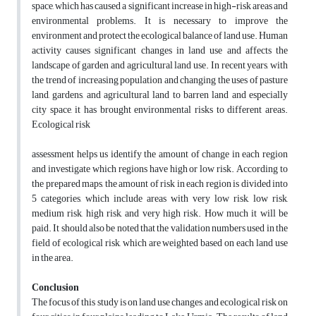
space, which has caused a significant increase in high-risk areas and
environmental problems. It is necessary to improve the
environment and protect the ecological balance of land use. Human
activity causes significant changes in land use and affects the
landscape of garden and agricultural land use. In recent years, with
the trend of increasing population and changing the uses of pasture
land, gardens, and agricultural land to barren land and especially
city space, it has brought environmental risks to different areas.
Ecological risk
assessment helps us identify the amount of change in each region
and investigate which regions have high or low risk. According to
the prepared maps, the amount of risk in each region is divided into
5 categories, which include areas with very low risk, low risk,
medium risk, high risk, and very high risk. How much it will be
paid. It should also be noted that the validation numbers used in the
field of ecological risk, which are weighted based on each land use
in the area.
Conclusion
The focus of this study is on land use changes and ecological risk on