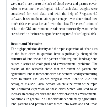
were used more due to the lack of cloud cover and pasture cover.
Also, to examine the ecological risk of each class, weights were
considered for each class, and with the help of Fragstats 4.2
software, based on the obtained percentage, it was determined how
much risk each area has, and with the class The classification of
risks in the GIS environment was done to more easily examine the
areas based on the increasing or decreasing trend of ecological risk.
Results and Discussion
The high population density and the rapid expansion of urban uses
in the four cities in question have significantly changed the
structure of land use and the pattern of the regional landscape and
caused a series of ecological and environmental problems. The
results of the research show that the extent of garden and
agricultural land in these four cities has been reduced by converting
them to urban use. As we progress from 1990 to 2020, the
ecological risks will also increase, which is the result of the rapid
and unlimited expansion of these cities, which will lead to an
increase in ecological risks and the deterioration of environmental
conditions. In general, in all the cities under our study, agricultural
land, gardens, and pastures have turned into wasteland and urban