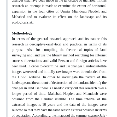
changes that have been made in the landscape of that area. In this
research, an attempt is made to examine the extent of horizontal
expansion in the four cities of Urmia, Miandoab, Naqdeh, and
Mahabad and to evaluate its effect on the landscape and its
ecological risk.
Methodology
In terms of the general research approach and its nature, this
research is descriptive-analytical and practical in terms of its
purpose. Also, for compiling the theoretical topics of land
surveying and land use, the library method, searching for internet
sources, dissertations, and valid Persian and foreign articles have
been used. In order to determine land use changes, Landsat satellite
images were used, and initially, raw images were downloaded from
the USGS website. In order to investigate the pattern of the
landscape and the amount of destruction of the land and identify the
changes in land use, there is a need to carry out this research over a
longer period of time. Mahabad, Naqdeh, and Miandoab were
obtained from the Landsat satellite. The time interval of the
extracted images is 10 years, and the data of the images were
selected so that they have the same season as far as possible in terms
of vegetation. Accordingly, the images of the summer season (July)