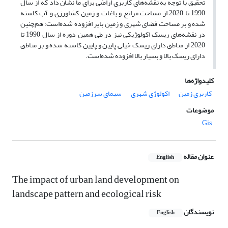
تحقیق با توجه به نقشه‌های کاربری اراضی برای ما نشان داد که از سال
1990 تا 2020 از مساحت مراتع و باغات و زمین کشاورزی و آب کاسته
شده و بر مساحت فضای شهری و زمین بایر افزوده شده‌است؛ هم‌چنین
در نقشه‌های ریسک اکولوژیکی نیز در طی همین دوره از سال 1990 تا
2020 از مناطق دارای ریسک خیلی پایین و پایین کاسته شده و بر مناطق
دارای ریسک بالا و بسیار بالا افزوده شده‌است.
کلیدواژه‌ها
کاربری زمین
اکولوژی شهری
سیمای سرزمین
موضوعات
Gis
عنوان مقاله
English
The impact of urban land development on
landscape pattern and ecological risk
نویسندگان
English