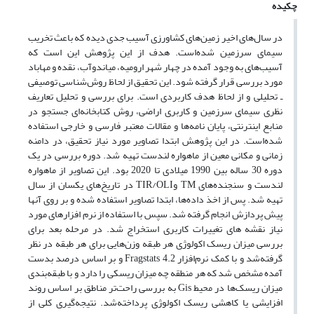
چکیده
در سال‌های اخیر زمین‌های کشاورزی آسیب جدی دیده که باعث تخریب
سیمای سرزمین شده‌است. هدف از این پژوهش این است که
آسیب‌های به وجود آمده در چهار شهر ارومیه، میاندوآب، نقده و مهاباد
مورد بررسی قرار گرفته شود. این تحقیق از لحاظ روش‌‌شناسی توصیفی
ـ تحلیلی و از لحاظ هدف کاربردی است. برای بررسی و تحلیل تعاریف
نظری سیمای سرزمین و کاربری اراضی، روش کتابخانه‌‌‌‌ای جستجو در
منابع اینترنتی، پایان نامه‌ها و مقالات معتبر فارسی و خارجی استفاده
شده‌است. در این پژوهش ابتدا تصاویر مورد نیاز تحقیق، در دامنه
زمانی و مکانی معین از ماهواره لندست تهیه شد. دوره بررسی در یک
دوره 30 ساله بین 1990 میلادی تا 2020 بود. این تصاویر از ماهواره
لندست و سنجنده‌های TM وTIR/OLI در تاریخ‌های یکسان از سال
تهیه شد. پس از اخذ داده‌ها، ابتدا تصاویر استفاده شده و بر روی آنها
پیش پردازش انجام گرفته شد. سپس با استفاده از نرم افزارهای مورد
نیاز نقشه های تغییرات کاربری استخراج شد. در مرحله بعد برای
بررسی میزان ریسک اکولوژی هر طبقه وزن‌هایی برای هر طبقه در نظر
گرفته‌شد و با کمک نرم‌افزار ‌Fragstats 4.2 و بر اساس درصد بدست
آمده مشخص شد که هر منطقه چه میزان ریسکی را دارد و با طبقه‌بندی
میزان ریسک‌ها در محیط Gis به بررسی راحت‌تر مناطق بر اساس روند
افزایشی یا کاهشی ریسک اکولوژی پرداخته‌شد. نتیجه‌گیری کلی از