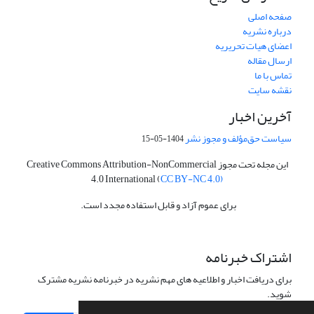
صفحه اصلی
درباره نشریه
اعضای هیات تحریریه
ارسال مقاله
تماس با ما
نقشه سایت
آخرین اخبار
سیاست حق‌مؤلف و مجوز نشر
1404-05-15
این مجله تحت مجوز Creative Commons Attribution-NonCommercial
4.0 International (
CC BY-NC 4.0)
برای عموم آزاد و قابل استفاده مجدد است.
اشتراک خبرنامه
برای دریافت اخبار و اطلاعیه های مهم نشریه در خبرنامه نشریه مشترک
شوید.