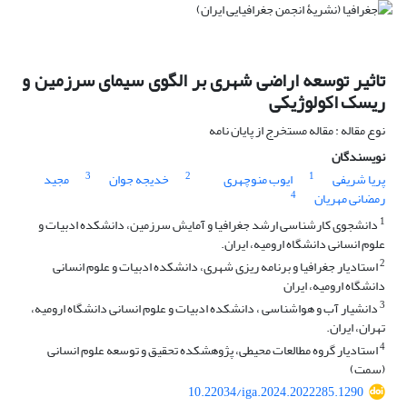
تاثیر توسعه اراضی شهری بر الگوی سیمای سرزمین و
ریسک اکولوژیکی
نوع مقاله : مقاله مستخرج از پایان نامه
نویسندگان
3
2
1
پریا شریفی
ایوب منوچهری
خدیجه جوان
مجید
4
رمضانی مهریان
1
دانشجوی کارشناسی ارشد جغرافیا و آمایش سرزمین، دانشکده ادبیات و
علوم انسانی دانشگاه ارومیه، ایران.
2
استادیار جغرافیا و برنامه ریزی شهری، دانشکده ادبیات و علوم انسانی
دانشگاه ارومیه، ایران
3
دانشیار آب و هواشناسی ، دانشکده ادبیات و علوم انسانی دانشگاه ارومیه،
تهران، ایران.
4
استادیار گروه مطالعات محیطی، پژوهشکده تحقیق و توسعه علوم انسانی
(سمت)
10.22034/iga.2024.2022285.1290