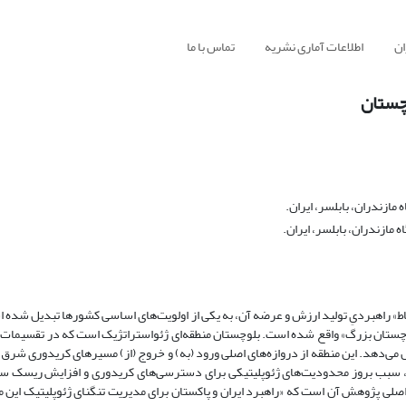
ان
اطلاعات آماری نشریه
تماس با ما
وچستان
زندران، بابلسر، ایران.
مازندران، بابلسر، ایران.
اط» راهبردیِ تولید ارزش و عرضه آن، به یکی از اولویت‌های اساسی کشورها تبدیل شده ا
چستان بزرگ» واقع شده است. بلوچستان منطقه‌ای ژئواستراتژیک است که در تقسیمات 
ل می‌دهد. این منطقه از دروازه‌های اصلی ورود (به) و خروج (از) مسیرهای کریدوری شرق 
 سبب بروز محدودیت‌های ژئوپلیتیکی برای دسترسی‌های کریدوری و افزایش ریسک سرم
اصلی پژوهش آن است که «راهبرد ایران و پاکستان برای مدیریت تنگنای ژئوپلیتیک این