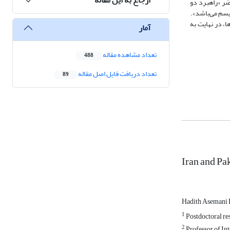
ضر «راهبرد دو
یسم می‌باشد».
، در نهایت به
آمار
تعداد مشاهده مقاله
488
تعداد دریافت فایل اصل مقاله
89
Iran and Pa
Hadith Asemani 
1
Postdoctoral res
2
Professor of Int