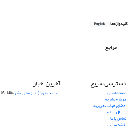
کلیدواژه‌ها
English
مراجع
دسترسی سریع
آخرین اخبار
صفحه اصلی
سیاست حق‌مؤلف و مجوز نشر
1404-05-15
درباره نشریه
اعضای هیات تحریریه
ارسال مقاله
تماس با ما
نقشه سایت