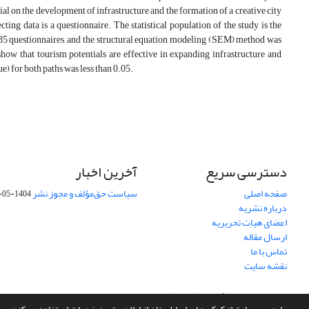
ntial on the development of infrastructure and the formation of a creative city
ing data is a questionnaire. The statistical population of the study is the
85 questionnaires, and the structural equation modeling (SEM) method was
how that tourism potentials are effective in expanding infrastructure and
e) for both paths was less than 0.05.
دسترسی سریع
آخرین اخبار
صفحه اصلی
سیاست حق‌مؤلف و مجوز نشر
1404-05-15
درباره نشریه
اعضای هیات تحریریه
ارسال مقاله
تماس با ما
نقشه سایت
سامانه مدیریت نشریات علمی.
طراحی و پیاده سازی از
سیناوب