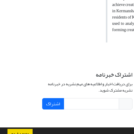
achieve creat
in Kermanshah
residents of
used to analy
forming creat
اشتراک خبرنامه
برای دریافت اخبار و اطلاعیه های مهم نشریه در خبرنامه
نشریه مشترک شوید.
اشتراک