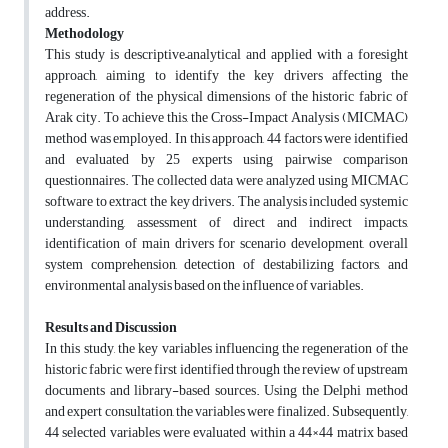
address.
Methodology
This study is descriptive–analytical and applied with a foresight
approach, aiming to identify the key drivers affecting the
regeneration of the physical dimensions of the historic fabric of
Arak city. To achieve this, the Cross-Impact Analysis (MICMAC)
method was employed. In this approach, 44 factors were identified
and evaluated by 25 experts using pairwise comparison
questionnaires. The collected data were analyzed using MICMAC
software to extract the key drivers. The analysis included systemic
understanding, assessment of direct and indirect impacts,
identification of main drivers for scenario development, overall
system comprehension, detection of destabilizing factors, and
environmental analysis based on the influence of variables.
Results and
Discussion
In this study, the key variables influencing the regeneration of the
historic fabric were first identified through the review of upstream
documents and library-based sources. Using the Delphi method
and expert consultation, the variables were finalized. Subsequently,
44 selected variables were evaluated within a 44×44 matrix based