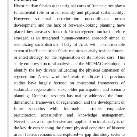
Historic urban fabrics, as the original cores of Iranian cities, play a
fundamental role in urban identity and physical sustainability.
However, structural deterioration, uncoordinated urban
development, and the lack of forward-looking planning have
placed these areas at serious risk. Urban regeneration has therefore
emerged as an integrated, human-centered approach aimed at
revitalizing such districts. Thety of Arak, with a considerable
extent of inefficient urban fabric, requires an analytical and future-
oriented strategy for the regeneration of its historic core. This
study employs structural analysis and the MICMAC technique to
identify the key drivers influencing the physical dimension of
regeneration. A review of the literature indicates that previous
studies have largely focused on conceptual frameworks of
sustainable regeneration, stakeholder participation, and scenario
planning. Domestic research has mainly addressed the four-
dimensional framework of regeneration and the development of
future scenarios, while international studies emphasize
participation, accessibility, and knowledge management.
Nevertheless, a comprehensive and applied structural analysis of
the key drivers shaping the future physical condition of historic
urban fabrics remains underexplored—a gap this study seeks to