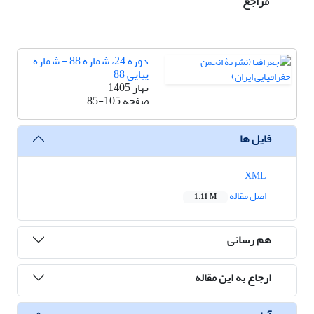
مراجع
دوره 24، شماره 88 - شماره
پیاپی 88
بهار 1405
صفحه
85-105
فایل ها
XML
اصل مقاله
1.11 M
هم رسانی
ارجاع به این مقاله