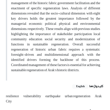
management of the historic fabric, government facilitation, and the
enactment of specific regeneration laws. Analysis of different
dimensions revealed that the socio-cultural dimension, with eight
key drivers, holds the greatest importance, followed by the
managerial, economic, political, physical, and environmental
dimensions, respectively. These results align with previous studies,
highlighting the importance of stakeholder participation, local
community education, social security, and modernization of
functions in sustainable regeneration. Overall, successful
regeneration of historic urban fabric requires a systematic,
foresight-driven, and multidimensional approach, with the
identified drivers forming the backbone of this process.
Coordinated management of these factors is essential for achieving
sustainable regeneration of Arak's historic districts.
کلیدواژه‌ها
English
resilience
vulnerability
earthquake
urban regeneration
Arak
City