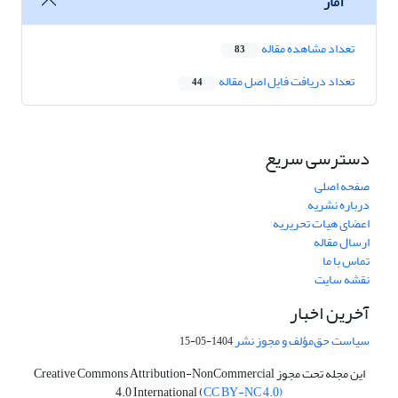
آمار
تعداد مشاهده مقاله
83
تعداد دریافت فایل اصل مقاله
44
دسترسی سریع
صفحه اصلی
درباره نشریه
اعضای هیات تحریریه
ارسال مقاله
تماس با ما
نقشه سایت
آخرین اخبار
سیاست حق‌مؤلف و مجوز نشر
1404-05-15
این مجله تحت مجوز Creative Commons Attribution-NonCommercial
4.0 International (
CC BY-NC 4.0)