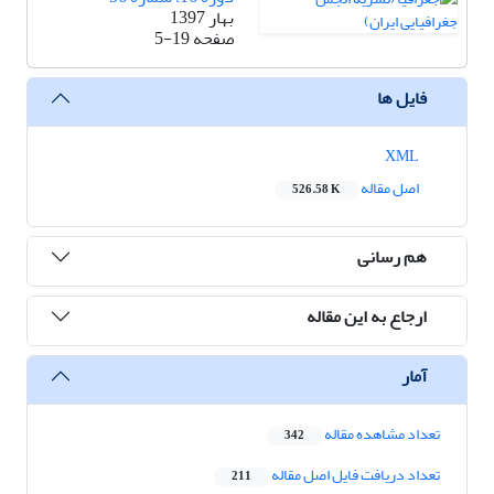
بهار 1397
صفحه
5-19
فایل ها
XML
اصل مقاله
526.58 K
هم رسانی
ارجاع به این مقاله
آمار
تعداد مشاهده مقاله
342
تعداد دریافت فایل اصل مقاله
211