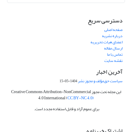
دسترسی سریع
صفحه اصلی
درباره نشریه
اعضای هیات تحریریه
ارسال مقاله
تماس با ما
نقشه سایت
آخرین اخبار
سیاست حق‌مؤلف و مجوز نشر
1404-05-15
این مجله تحت مجوز Creative Commons Attribution-NonCommercial
4.0 International (
CC BY-NC 4.0)
برای عموم آزاد و قابل استفاده مجدد است.
اشتراک خبرنامه