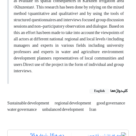
as evaluate its spatial consequences in Karkheh irrigation area
(Khuzestan). This research has been done by relying on the mixed
method (quantitative and qualitative) and by using the tools of
structured questionnaires and interviews, focused group discussion
sessions and non-participatory observation and dialogue. Based on
this, an effort has been made to take into account the viewpoints of
all actors at different national, regional and local levels (including
managers and experts in various fields, including university
professors and experts in water and agriculture, environment,
development planners, representatives of local communities and
users Direct use of the project in the form of individual and group
interviews.
کلیدواژه‌ها
English
Sustainable development
regional development
good governance
water governance
unbalanced development
Iran
دوره 16، شماره 56