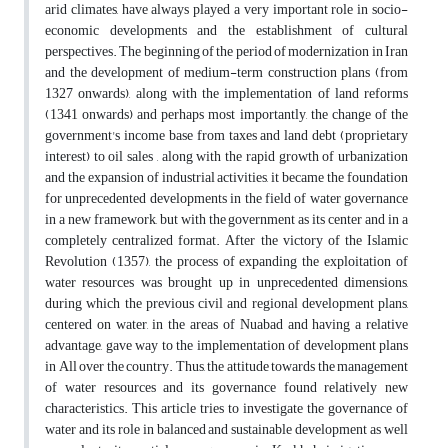
arid climates, have always played a very important role in socio-
economic developments and the establishment of cultural
perspectives. The beginning of the period of modernization in Iran
and the development of medium-term construction plans (from
1327 onwards), along with the implementation of land reforms
(1341 onwards) and perhaps most importantly, the change of the
government's income base from taxes and land debt (proprietary
interest) to oil sales , along with the rapid growth of urbanization
and the expansion of industrial activities, it became the foundation
for unprecedented developments in the field of water governance
in a new framework, but with the government as its center and in a
completely centralized format. After the victory of the Islamic
Revolution (1357), the process of expanding the exploitation of
water resources was brought up in unprecedented dimensions,
during which the previous civil and regional development plans,
centered on water, in the areas of Nuabad and having a relative
advantage, gave way to the implementation of development plans
in All over the country. Thus, the attitude towards the management
of water resources and its governance found relatively new
characteristics. This article tries to investigate the governance of
water and its role in balanced and sustainable development as well