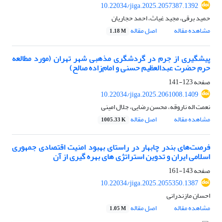
10.22034/jiga.2025.2057387.1392
حمید برقی، مجید غیاث، احمد حجاریان
مشاهده مقاله
اصل مقاله
1.18 M
پیشگیری از جرم در گردشگری مذهبی شهر تهران (مورد مطالعه
حرم حضرت عبدالعظیم حسنی و امام‌زاده صالح)
صفحه
123-141
10.22034/jiga.2025.2061008.1409
نعمت اله ناروقه، محسن رضایی، جلال امینی
مشاهده مقاله
اصل مقاله
1005.33 K
فرصت‌های بندر چابهار در راستای بهبود امنیت اقتصادی جمهوری
اسلامی ایران و تدوین استراتژی های بهره گیری از آن
صفحه
143-161
10.22034/jiga.2025.2055350.1387
احسان مازندرانی
مشاهده مقاله
اصل مقاله
1.05 M