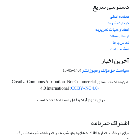
دسترسی سریع
صفحه اصلی
درباره نشریه
اعضای هیات تحریریه
ارسال مقاله
تماس با ما
نقشه سایت
آخرین اخبار
سیاست حق‌مؤلف و مجوز نشر
1404-05-15
این مجله تحت مجوز Creative Commons Attribution-NonCommercial
4.0 International (
CC BY-NC 4.0)
برای عموم آزاد و قابل استفاده مجدد است.
اشتراک خبرنامه
برای دریافت اخبار و اطلاعیه های مهم نشریه در خبرنامه نشریه مشترک