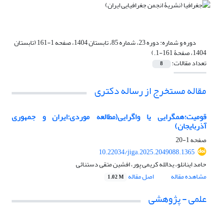
دوره و شماره:
دوره 23، شماره 85، تابستان 1404، صفحه 1-161 (تابستان
1404، صفحۀ 161-1.)
تعداد مقالات:
8
مقاله مستخرج از رساله دکتری
قومیت؛همگرایی یا واگرایی(مطالعه موردی:ایران و جمهوری
آذربایجان)
صفحه
1-20
10.22034/jiga.2025.2049088.1365
حامد اینانلو، یدالله کریمی پور، افشین متقی دستنائی
مشاهده مقاله
اصل مقاله
1.02 M
علمی - پژوهشی