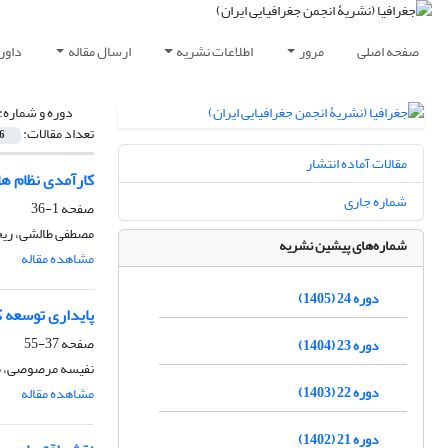
صفحه اصلی
مرور
اطلاعات نشریه
ارسال مقاله
داور
دوره و شماره:
تعداد مقالات:
6
مقالات آماده انتشار
کارآمدی نظام ها
شماره جاری
صفحه
1-36
مصطفی طالشی، ریح
شماره‌های پیشین نشریه
مشاهده مقاله
دوره 24 (1405)
پایداری توسعه ک
صفحه
37-55
دوره 23 (1404)
نفیسه مرصوصی، م
دوره 22 (1403)
مشاهده مقاله
دوره 21 (1402)