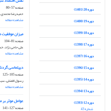
نقش اقتصاد سیاس
صفحه
57-80
دوره 20 (1401)
حمیدرضا محمدی، ا
مشاهده مقاله
دوره 19 (1400)
دوره 18 (1399)
میزان موفقیت ط
صفحه
81-104
دوره 17 (1398)
علی حاجی نژاد، خد
مشاهده مقاله
دوره 16 (1397)
دیپلماسی گردشگ
دوره 15 (1396)
صفحه
105-125
دوره 14 (1395)
رسول افضلی، سیدع
مشاهده مقاله
دوره 13 (1394)
عوامل موثر بر 
دوره 12 (1393)
صفحه
127-141
شماره 43