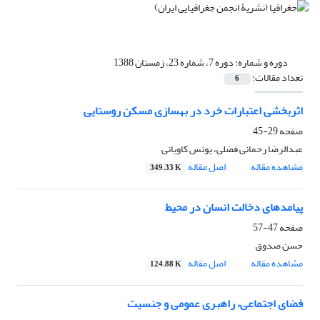
دوره و شماره:
دوره 7، شماره 23، زمستان 1388
تعداد مقالات:
6
اثربخشی اعتبارات خرد در بهسازی مسکن روستایی
صفحه
29-45
عبدالرضا رحمانی فضلی، یونس کاویانی
مشاهده مقاله
اصل مقاله
349.33 K
پیامدهای دخالت انسان در محیط
صفحه
47-57
حسن صدوق
مشاهده مقاله
اصل مقاله
124.88 K
فضای اجتماعی، راهبری عمومی و جنسیت