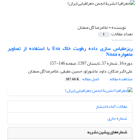
نویسنده =
غلامرضا گل صفتان
تعداد مقالات:
1
ریزمقیاس سازی داده رطوبت خاک Esa با استفاده از تصاویر
ماهواره Noaa
دوره 16، شماره 57، تابستان 1397، صفحه
146-157
علی اکبر متکان، داود عاشورلو، حسین عقیقی، غلامرضا گل صفتان
مشاهده مقاله
اصل مقاله
387.66 K
مقالات آماده انتشار
شماره جاری
شماره‌های پیشین نشریه