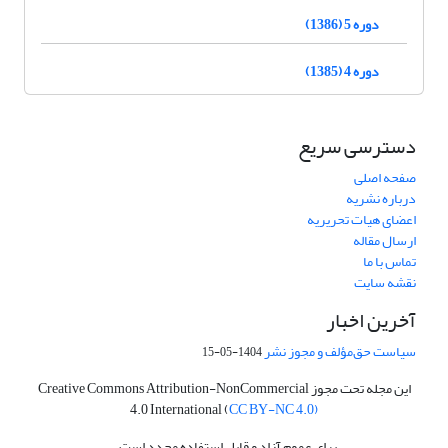
دوره 5 (1386)
دوره 4 (1385)
دسترسی سریع
صفحه اصلی
درباره نشریه
اعضای هیات تحریریه
ارسال مقاله
تماس با ما
نقشه سایت
آخرین اخبار
سیاست حق‌مؤلف و مجوز نشر
1404-05-15
این مجله تحت مجوز Creative Commons Attribution-NonCommercial
4.0 International (
CC BY-NC 4.0)
برای عموم آزاد و قابل استفاده مجدد است.