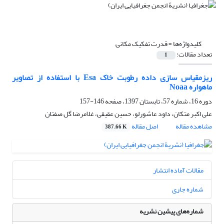
کلیدواژه‌ها =
قدرت تفکیک مکانی
تعداد مقالات:
1
ریزمقیاس سازی داده رطوبت خاک Esa با استفاده از تصاویر
ماهواره Noaa
دوره 16، شماره 57، تابستان 1397، صفحه
146-157
علی اکبر متکان، داود عاشورلو، حسین عقیقی، غلامرضا گل صفتان
مشاهده مقاله
اصل مقاله
387.66 K
مقالات آماده انتشار
شماره جاری
شماره‌های پیشین نشریه