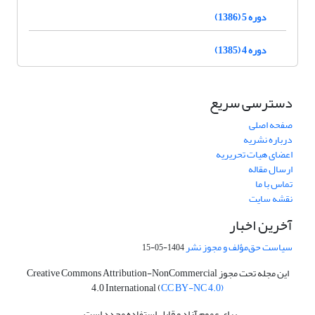
دوره 5 (1386)
دوره 4 (1385)
دسترسی سریع
صفحه اصلی
درباره نشریه
اعضای هیات تحریریه
ارسال مقاله
تماس با ما
نقشه سایت
آخرین اخبار
سیاست حق‌مؤلف و مجوز نشر
1404-05-15
این مجله تحت مجوز Creative Commons Attribution-NonCommercial
4.0 International (
CC BY-NC 4.0)
برای عموم آزاد و قابل استفاده مجدد است.