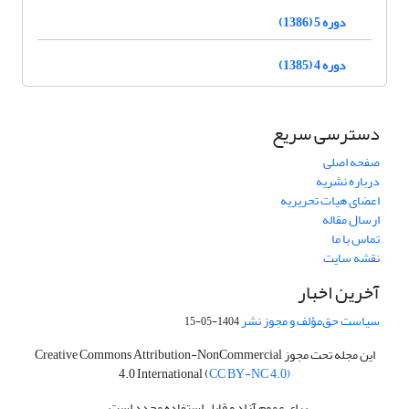
دوره 5 (1386)
دوره 4 (1385)
دسترسی سریع
صفحه اصلی
درباره نشریه
اعضای هیات تحریریه
ارسال مقاله
تماس با ما
نقشه سایت
آخرین اخبار
سیاست حق‌مؤلف و مجوز نشر
1404-05-15
این مجله تحت مجوز Creative Commons Attribution-NonCommercial
4.0 International (
CC BY-NC 4.0)
برای عموم آزاد و قابل استفاده مجدد است.