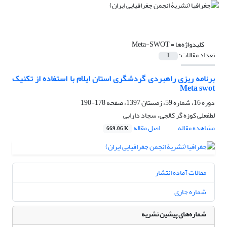
کلیدواژه‌ها =
Meta-SWOT
تعداد مقالات:
1
برنامه ریزی راهبردی گردشگری استان ایلام با استفاده از تکنیک
Meta swot
دوره 16، شماره 59، زمستان 1397، صفحه
178-190
لطفعلی کوزه گر کالجی، سجاد دارابی
مشاهده مقاله
اصل مقاله
669.06 K
مقالات آماده انتشار
شماره جاری
شماره‌های پیشین نشریه