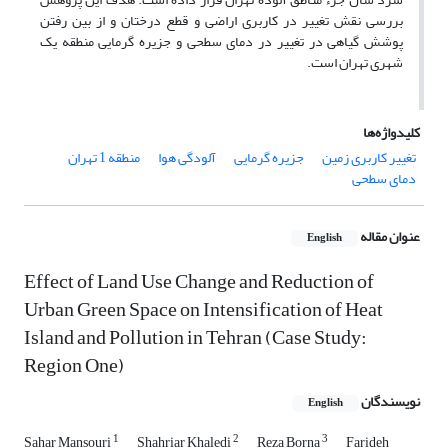
بررسی نقش تغییر در کاربری اراضی و قطع درختان و از بین رفتن
پوشش گیاهی در تغییر در دمای سطحی و جزیره گرمایی منطقه یک
شهری تهران است.
کلیدواژه‌ها
تغییر کاربری زمین
جزیره گرمایی
آلودگی هوا
منطقه 1 تهران
دمای سطحی
عنوان مقاله
English
Effect of Land Use Change and Reduction of
Urban Green Space on Intensification of Heat
Island and Pollution in Tehran (Case Study:
Region One)
نویسندگان
English
1
2
3
Sahar Mansouri
Shahriar Khaledi
Reza Borna
Farideh