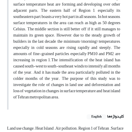
surface temperature heat, are forming and developing over other
adjacent parts. The eastern half of Region 1, especially its
southeastern part, boasts a very hot part in all seasons. In hot seasons,
surface temperatures in the area can reach as high as 50 degrees
Celsius. The middle section is still better off if it still manages to
maintain its green space. However, due to the steady growth of
builders in the last decade, the minimum (morning) temperatures,
especially in cold seasons, are rising rapidly and steeply. The
amounts of fine-grained particles, especially PM10 and PM2, are
increasing in region 1.The intensification of the heat island has
caused south-west to south-southeast winds to intensify all months
of the year. And it has made the area particularly polluted in the
colder months of the year. The purpose of this study was to
investigate the role of changes in land use and deforestation and
loss of vegetation in changes in surface temperature and heat island
of Tehran metropolitan area.
کلیدواژه‌ها
English
Land use change. Heat Island .Air pollution. Region 1 of Tehran .Surface