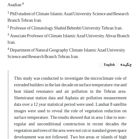
4
Asadian
1
PhD student of Climate, Islamic Azad University, Science and Research
Branch, Tehran, Iran.
2
Professor of Climatology, Shahid Beheshti University, Tehran, Iran.
3
Associate Professor of Climate, Islamic Azad University, Ahvaz Branch,
Iran.
4
Department of Natural Geography, Climate, Islamic Azad University,
Science and Research Branch, Tehran, Iran.
چکیده
English
This study was conducted to investigate the microclimate role of
extruded builders in the last decade on surface temperature rise and
heat island resonance and air pollution in the Tehran area.
Shemiranat station data and Aqdasia air pollution measurement
data over a 12 year statistical period were used. Landsat 8 satellite
images were used to reveal the role of vegetation reduction on
surface temperature. The results showed that in area 1 due to non-
regular and unconditional construction in recent decades, the
vegetation and trees of the area were not cut or standard green space
development was not followed. Two hot areas, or islands of high