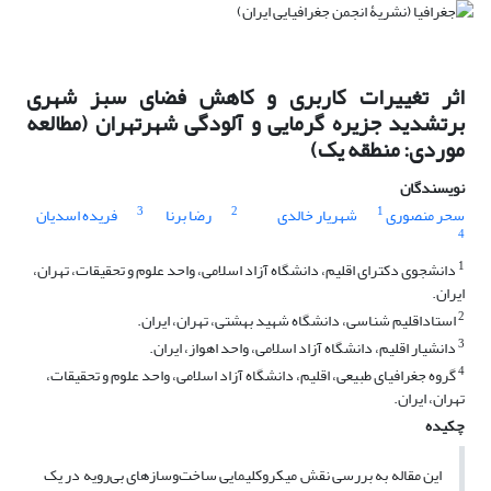
اثر تغییرات کاربری و کاهش فضای سبز شهری
برتشدید جزیره گرمایی و آلودگی شهرتهران (مطالعه
موردی: منطقه یک)
نویسندگان
3
2
1
سحر منصوری
شهریار خالدی
رضا برنا
فریده اسدیان
4
1
دانشجوی دکترای اقلیم، دانشگاه آزاد اسلامی، واحد علوم و تحقیقات، تهران،
ایران.
2
استاداقلیم شناسی، دانشگاه شهید بهشتی، تهران، ایران.
3
دانشیار اقلیم، دانشگاه آزاد اسلامی، واحد اهواز، ایران.
4
گروه جغرافیای طبیعی، اقلیم، دانشگاه آزاد اسلامی، واحد علوم و تحقیقات،
تهران، ایران.
چکیده
این مقاله به بررسی نقش میکروکلیمایی ساخت‌وسازهای بی‌رویه در یک