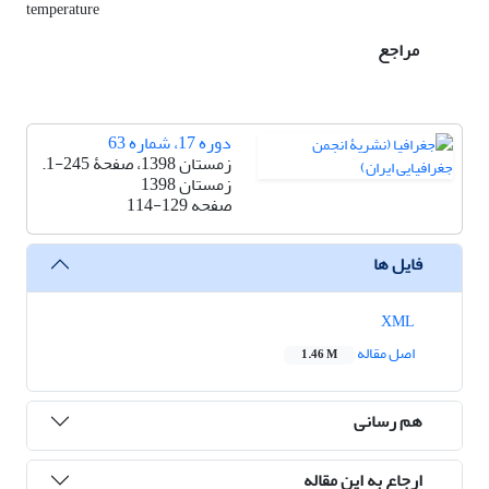
temperature
مراجع
دوره 17، شماره 63
زمستان 1398، صفحۀ 245-1.
زمستان 1398
صفحه
114-129
فایل ها
XML
اصل مقاله
1.46 M
هم رسانی
ارجاع به این مقاله