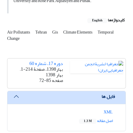
University and Rose Park, Aqdasiyeh and Punak.
کلیدواژه‌ها
English
Air Pollutants
Tehran
Gis
Climate Elements
Temporal
Change
دوره 17، شماره 60
بهار1398، صفحۀ 214-1.
بهار 1398
صفحه
72-85
فایل ها
XML
اصل مقاله
1.3 M