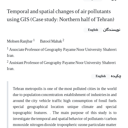
Temporal and spatial changes of air pollutants
using GIS (Case study: Northern half of Tehran)
نویسندگان
English
1
2
Mohsen Ranjbar
Batool Mahak
1
Associate Professor of Geography, Payame Noor University, Shahreri,
Iran.
2
Assistant Professor of Geography, Payame Noor University, Shahreri,
Iran.
چکیده
English
Tehran metropolis is one of the most polluted cities in the world
due to population concentration, establishment of industries in and
around the city, vehicle traffic, high consumption of fossil fuels,
special geographical location, unique climate and special
topographic features. . The main purpose of this study is to
investigate the temporal and spatial behavior of pollutants (carbon
monoxide, nitrogen dioxide, tropospheric ozone, particulate matter,