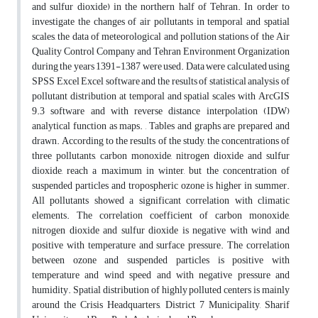
and sulfur dioxide) in the northern half of Tehran. In order to
investigate the changes of air pollutants in temporal and spatial
scales, the data of meteorological and pollution stations of the Air
Quality Control Company and Tehran Environment Organization
during the years 1391-1387 were used. Data were calculated using
SPSS Excel Excel software and the results of statistical analysis of
pollutant distribution at temporal and spatial scales with ArcGIS
9.3 software and with reverse distance interpolation (IDW)
analytical function as maps. , Tables and graphs are prepared and
drawn. According to the results of the study, the concentrations of
three pollutants, carbon monoxide, nitrogen dioxide and sulfur
dioxide, reach a maximum in winter, but the concentration of
suspended particles and tropospheric ozone is higher in summer.
All pollutants showed a significant correlation with climatic
elements. The correlation coefficient of carbon monoxide,
nitrogen dioxide and sulfur dioxide is negative with wind and
positive with temperature and surface pressure. The correlation
between ozone and suspended particles is positive with
temperature and wind speed and with negative pressure and
humidity. Spatial distribution of highly polluted centers is mainly
around the Crisis Headquarters, District 7 Municipality, Sharif