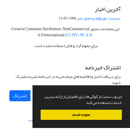
آخرین اخبار
سیاست حق‌مؤلف و مجوز نشر
1404-05-15
این مجله تحت مجوز Creative Commons Attribution-NonCommercial
4.0 International (
CC BY-NC 4.0)
برای عموم آزاد و قابل استفاده مجدد است.
اشتراک خبرنامه
برای دریافت اخبار و اطلاعیه های مهم نشریه در خبرنامه نشریه مشترک
شوید.
اشتراک
این وب سایت از کوکی ها برای اطمینان از ارائه بهترین
خدمات استفاده می کند.
متوجه شدم
سامانه مدیریت نشریات علمی.
طراحی و پیاده سازی از
سیناوب