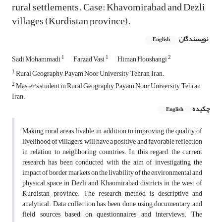
rural settlements. Case: Khavomirabad and Dezli
villages (Kurdistan province).
نویسندگان
English
1
1
2
Sadi Mohammadi
Farzad Vasi
Himan Hooshangi
1
Rural Geography, Payam Noor University, Tehran, Iran.
2
Master's student in Rural Geography, Payam Noor University, Tehran,
Iran.
چکیده
English
Making rural areas livable, in addition to improving the quality of
livelihood of villagers, will have a positive and favorable reflection
in relation to neighboring countries. In this regard, the current
research has been conducted with the aim of investigating the
impact of border markets on the livability of the environmental and
physical space in Dezli and Khaomirabad districts in the west of
Kurdistan province. The research method is descriptive and
analytical. Data collection has been done using documentary and
field sources based on questionnaires and interviews. The