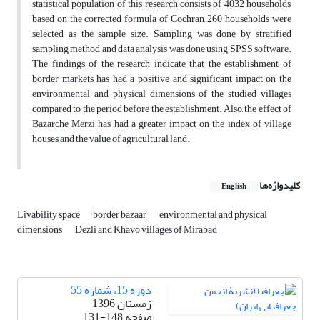
statistical population of this research consists of 4032 households,
based on the corrected formula of Cochran, 260 households were
selected as the sample size. Sampling was done by stratified
sampling method and data analysis was done using SPSS software.
The findings of the research indicate that the establishment of
border markets has had a positive and significant impact on the
environmental and physical dimensions of the studied villages
compared to the period before the establishment. Also, the effect of
Bazarche Merzi has had a greater impact on the index of village
houses and the value of agricultural land.
کلیدواژه‌ها
English
Livability space
border bazaar
environmental and physical
dimensions
Dezli and Khavo villages of Mirabad
دوره 15، شماره 55
زمستان 1396
صفحه
131-148