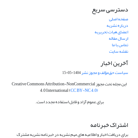
دسترسی سریع
صفحه اصلی
درباره نشریه
اعضای هیات تحریریه
ارسال مقاله
تماس با ما
نقشه سایت
آخرین اخبار
سیاست حق‌مؤلف و مجوز نشر
1404-05-15
این مجله تحت مجوز Creative Commons Attribution-NonCommercial
4.0 International (
CC BY-NC 4.0)
برای عموم آزاد و قابل استفاده مجدد است.
اشتراک خبرنامه
برای دریافت اخبار و اطلاعیه های مهم نشریه در خبرنامه نشریه مشترک