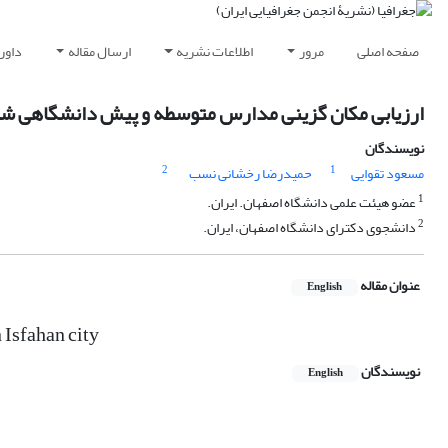
صفحه اصلی
مرور
اطلاعات نشریه
ارسال مقاله
داور
ارزیابی مکان گزینی مدارس متوسطه و پیش دانشگاهی شه
نویسندگان
2
1
مسعود تقوایی
حمیدرضا رخشانی نسب
1
عضو هیئت علمی دانشگاه اصفهان. ایران.
2
دانشجوی دکترای دانشگاه اصفهان، ایران.
عنوان مقاله
English
 Isfahan city
نویسندگان
English