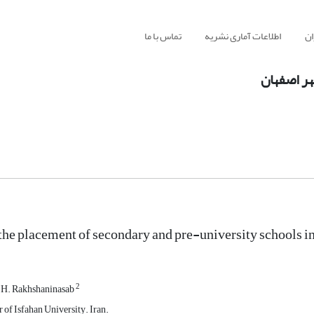
ان
اطلاعات آماری نشریه
تماس با ما
ر اصفهان
the placement of secondary and pre-university schools in
2
H. Rakhshaninasab
of Isfahan University. Iran.