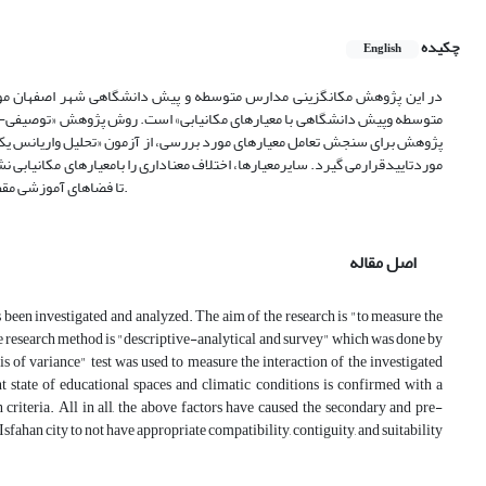
چکیده
English
در این پژوهش مکانگزینی مدارس متوسطه و پیش دانشگاهی شهر اصفهان 
پژوهش برای سنجش تعامل معیارهای مورد بررسی، از آزمون «تحلیل واریانس ی
تا فضاهای آموزشی مقطع متوسطه و پیش دانشگاهی شهر اصفهان از سازگاری، همجواری و مطلوبیت مناسبی برخوردار نباشند.
اصل مقاله
as been investigated and analyzed. The aim of the research is "to measure the
The research method is "descriptive-analytical and survey" which was done by
s of variance" test was used to measure the interaction of the investigated
nt state of educational spaces and climatic conditions is confirmed with a
n criteria. All in all, the above factors have caused the secondary and pre-
sfahan city to not have appropriate compatibility, contiguity, and suitability.