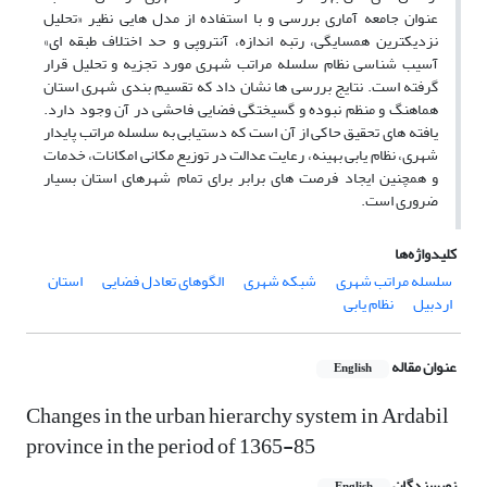
عنوان جامعه آماری بررسی و با استفاده از مدل هایی نظیر «تحلیل
نزدیکترین همسایگی، رتبه اندازه، آنتروپی و حد اختلاف طبقه ای»
آسیب شناسی نظام سلسله مراتب شهری مورد تجزیه و تحلیل قرار
گرفته است. نتایج بررسی ها نشان داد که تقسیم بندی شهری استان
هماهنگ و منظم نبوده و گسیختگی فضایی فاحشی در آن وجود دارد.
یافته های تحقیق حاکی از آن است که دستیابی به سلسله مراتب پایدار
شهری، نظام یابی بهینه، رعایت عدالت در توزیع مکانی امکانات، خدمات
و همچنین ایجاد فرصت های برابر برای تمام شهرهای استان بسیار
ضروری است.
کلیدواژه‌ها
سلسله مراتب شهری
شبکه شهری
الگوهای تعادل فضایی
استان
اردبیل
نظام یابی
عنوان مقاله
English
Changes in the urban hierarchy system in Ardabil
province in the period of 1365-85
نویسندگان