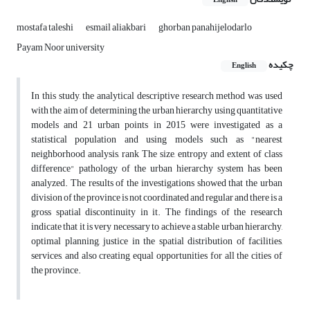
English
mostafa taleshi
esmail aliakbari
ghorban panahijelodarlo
Payam Noor university
چکیده
English
In this study, the analytical descriptive research method was used
with the aim of determining the urban hierarchy using quantitative
models and 21 urban points in 2015 were investigated as a
statistical population and using models such as "nearest
neighborhood analysis, rank The size, entropy and extent of class
difference" pathology of the urban hierarchy system has been
analyzed. The results of the investigations showed that the urban
division of the province is not coordinated and regular and there is a
gross spatial discontinuity in it. The findings of the research
indicate that it is very necessary to achieve a stable urban hierarchy,
optimal planning, justice in the spatial distribution of facilities,
services, and also creating equal opportunities for all the cities of
the province.