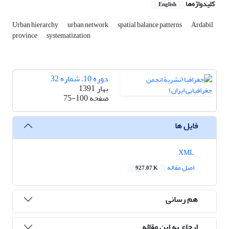
کلیدواژه‌ها
English
Urban hierarchy
urban network
spatial balance patterns
Ardabil
province
systematization
دوره 10، شماره 32
بهار 1391
صفحه
75-100
فایل ها
XML
اصل مقاله
927.07 K
هم رسانی
ارجاع به این مقاله