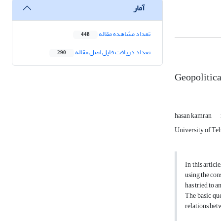
آمار
تعداد مشاهده مقاله
448
تعداد دریافت فایل اصل مقاله
290
Geopolitical
hasan kamran
University of Te
In this artic
using the con
has tried to 
The basic que
relations betw