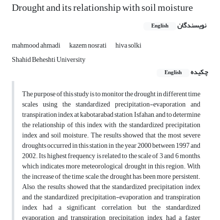
Drought and its relationship with soil moisture
نویسندگان
English
mahmood ahmadi
kazem nosrati
hiva solki
Shahid Beheshti University
چکیده
English
The purpose of this study is to monitor the drought in different time
scales using the standardized precipitation-evaporation and
transpiration index at kabotarabad station, Isfahan, and to determine
the relationship of this index with the standardized precipitation
index and soil moisture. The results showed that the most severe
droughts occurred in this station in the year 2000 between 1997 and
2002. Its highest frequency is related to the scale of 3 and 6 months,
which indicates more meteorological drought in this region. With
the increase of the time scale, the drought has been more persistent.
Also, the results showed that the standardized precipitation index
and the standardized precipitation-evaporation and transpiration
index had a significant correlation, but the standardized
evaporation and transpiration precipitation index had a faster