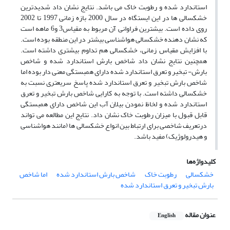
استاندارد شده و رطوبت خاک می باشد. نتایج نشان داد شدیدترین
خشکسالی ها در این ایستگاه در سال 2000 بازه زمانی 1997 تا 2002
روی داده است. بیشترین فراوانی آن مربوط به مقیاس3 و6 ماهه است
که نشان دهنده خشکسالی هواشناسی بیشتر در این منطقه بوده است.
با افزایش مقیاس زمانی، خشکسالی هم تداوم بیشتری داشته است.
همچنین نتایج نشان داد شاخص بارش استاندارد شده و شاخص
بارش- تبخیر و تعرق استاندارد شده دارای همبستگی معنی دار بوده اما
شاخص بارش تبخیر و تعرق استاندارد شده پاسخ سریعتری نسبت به
خشکسالی داشته است. با توجه به کارایی شاخص بارش تبخیر و تعرق
استاندارد شده و لخاظ نمودن بیلان آب این شاخص دارای همبستگی
قابل قبول با میزان رطوبت خاک نشان داد. نتایج این مطالعه می تواند
درتعریف شاخصی برای ارتباط بین انواع خشکسالی ها (مانند هواشناسی
و هیدرولوژیک) مفید باشد.
کلیدواژه‌ها
خشکسالی
رطوبت خاک
شاخص بارش استاندارد شده
اما شاخص
بارش تبخیر و تعرق استاندارد شده
عنوان مقاله
English