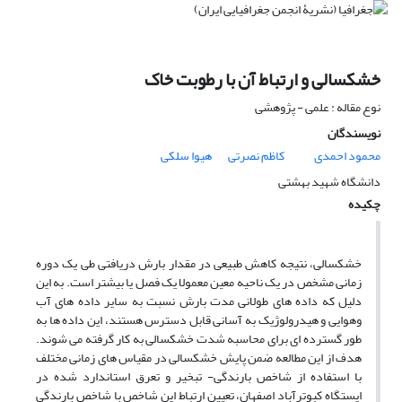
خشکسالی و ارتباط آن با رطوبت خاک
نوع مقاله : علمی - پژوهشی
نویسندگان
محمود احمدی
کاظم نصرتی
هیوا سلکی
دانشگاه شهید بهشتی
چکیده
خشکسالی، نتیجه کاهش طبیعی در مقدار بارش دریافتی طی یک دوره
زمانی مشخص در یک ناحیه معین معمولا یک فصل یا بیشتر است. به این
دلیل که داده های طولانی مدت بارش نسبت به سایر داده های آب
وهوایی و هیدرولوژیک به آسانی قابل دسترس هستند، این داده ها به
طور گسترده ای برای محاسبه شدت خشکسالی به کار گرفته می شوند.
هدف از این مطالعه ضمن پایش خشکسالی در مقیاس های زمانی مختلف
با استفاده از شاخص بارندگی- تبخیر و تعرق استاندارد شده در
ایستگاه کبوترآباد اصفهان، تعیین ارتباط این شاخص با شاخص بارندگی