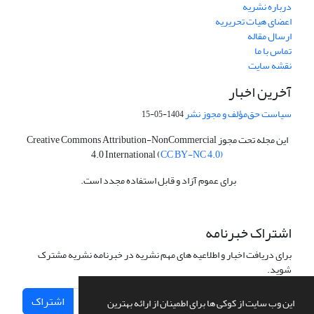
درباره نشریه
اعضای هیات تحریریه
ارسال مقاله
تماس با ما
نقشه سایت
آخرین اخبار
سیاست حق‌مؤلف و مجوز نشر
1404-05-15
این مجله تحت مجوز Creative Commons Attribution-NonCommercial
4.0 International (
CC BY-NC 4.0)
برای عموم آزاد و قابل استفاده مجدد است.
اشتراک خبرنامه
برای دریافت اخبار و اطلاعیه های مهم نشریه در خبرنامه نشریه مشترک
شوید.
اشتراک
این وب سایت از کوکی ها برای اطمینان از ارائه بهترین