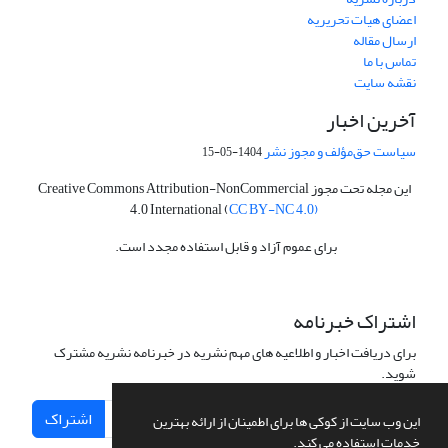
اعضای هیات تحریریه
ارسال مقاله
تماس با ما
نقشه سایت
آخرین اخبار
سیاست حق‌مؤلف و مجوز نشر
1404-05-15
این مجله تحت مجوز Creative Commons Attribution-NonCommercial
4.0 International (
CC BY-NC 4.0)
برای عموم آزاد و قابل استفاده مجدد است.
اشتراک خبرنامه
برای دریافت اخبار و اطلاعیه های مهم نشریه در خبرنامه نشریه مشترک
شوید.
اشتراک
این وب سایت از کوکی ها برای اطمینان از ارائه بهترین
خدمات استفاده می کند.