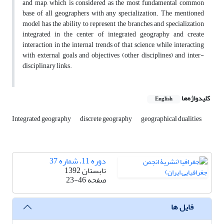
and map, which is considered as the most fundamental common
base of all geographers with any specialization.
The mentioned
model has the ability to represent the branches and specialization
integrated in the center of integrated geography and create
interaction in the internal trends of that science, while interacting
with external goals and objectives (other disciplines) and inter-
disciplinary links.
کلیدواژه‌ها
English
Integrated geography
discrete geography
geographical dualities
دوره 11، شماره 37
تابستان 1392
صفحه
23-46
فایل ها