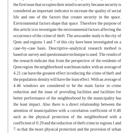
the first issue that occupies their mind is security, because security is
considered an important indicator to increase the quality of social
life and one of the factors that creates security in the space.
Environmental factors shape that space. Therefore, the purpose of
this article is to investigate the environmental factors affecting the
occurrence of the crime of theft. The area under study is the city of
Qom, and regions 1 and 7 of this city have been investigated on a
case-by-case basis. Descriptive-analytical research method is
based on survey and questionnaire technique is used. The results of
the research indicate that from the perspective of the residents of
Qom region, the neighborhood watchman index with an average of
4.21 can have the greatest effect in reducing the crime of theft, and
the population density will have the least effect. With an average of
4.46, windows are considered to be the main factor in crime
reduction and the issue of providing facilities and facilities for
better performance of the neighborhood by the municipality has
the least impact. Also, there is a direct relationship between the
attention of municipalities with a correlation coefficient of 0.48,
such as the physical protection of the neighborhood with a
coefficient of 0.29 and the reduction of theft crime in regions 1 and
7, so that the more physical protection and the provision of urban