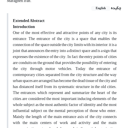
Maragheh, Iran.
چکیده
English
Extended Abstract
Introduction
One of the most effective and attractive points of any city is its
entrance, The entrance of the city is a space that enables the
connection of the space outside the city limits with its interior, it is a
joint that announces the entry into a distinct space and is a sign that
expresses the existence of the city. In fact, the entry points of cities
are conduits on the ground that provides the possibility of entering
the city through motor vehicles. Today, the entrance of
contemporary cities, separated from the city structure and the way
urban spaces are arranged, has become the dead tissue of the city and
has distanced itself from its systematic structure in the old cities.
The entrances, which represent and summarize the heart of the
cities, are considered the most important inducing elements of the
whole subject as the most authentic factor of identity and the most
influential subject on the mental perception of those who enter.
Mainly, the length of the main entrance axis of the city connects
with the main centers of work and activity and the main