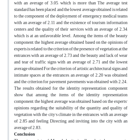
with an average of 3.05, which is more than The average test
standard has been placed, and the lowest average obtained is related
to the component of the deployment of emergency medical teams
with an average of 2.11 and the existence of tourism information
centers and the quality of their services with an average of 2.34,
which is at an unfavorable level. Among the items of the beauty
component, the highest average obtained based on the opinions of
experts is related to the criterion of the presence of vegetation at the
entrances with an average of 2.73 and the beauty and lack of wear
and tear of traffic signs with an average of 2.71 and the lowest
average obtained For the criterion of artistic architectural signs and
intimate spaces at the entrances, an average of 2.20 was obtained,
and the criterion for pavement pavements was obtained with 2.24.
The results obtained for the identity representation component
show that among the items of the identity representation
component, the highest average was obtained based on the experts'
opinions regarding the suitability of the quantity and quality of
vegetation with the city's climate in the entrances with an average
of 2.85 and feeling Directing and inviting into the city with an
average of 2.83.
Conclusion