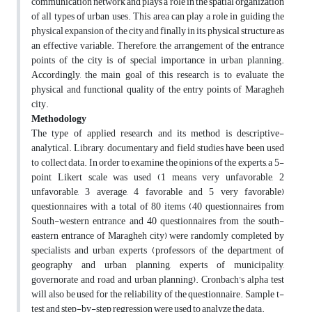
communication network and plays a role in the spatial organization
of all types of urban uses. This area can play a role in guiding the
physical expansion of the city and finally in its physical structure as
an effective variable. Therefore, the arrangement of the entrance
points of the city is of special importance in urban planning.
Accordingly, the main goal of this research is to evaluate the
physical and functional quality of the entry points of Maragheh
city.
Methodology
The type of applied research and its method is descriptive-
analytical. Library, documentary and field studies have been used
to collect data. In order to examine the opinions of the experts, a 5-
point Likert scale was used (1 means very unfavorable, 2
unfavorable, 3 average, 4 favorable and 5 very favorable)
questionnaires with a total of 80 items (40 questionnaires from
South-western entrance and 40 questionnaires from the south-
eastern entrance of Maragheh city) were randomly completed by
specialists and urban experts (professors of the department of
geography and urban planning, experts of municipality,
governorate and road and urban planning). Cronbach's alpha test
will also be used for the reliability of the questionnaire. Sample t-
test and step-by-step regression were used to analyze the data.