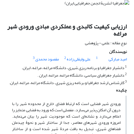
ارزیابی کیفیت کالبدی و عملکردی مبادی ورودی شهر
مراغه
نوع مقاله : علمی - پژوهشی
نویسندگان
3
2
1
امید مبارکی
علی ولیقلی زاده
مقصود محمدی
1
دانشیار جغرافیا و برنامه ریزی شهری، دانشگاه مراغه، مراغه، ایران.
2
دانشیار جغرافیای سیاسی، دانشگاه مراغه، مراغه، ایران .
3
کارشناس ارشد جغرافیا و برنامه ریزی شهری، دانشگاه مراغه، مراغه، ایران.
چکیده
ورودی شهر فضایی است که ارتباط فضای خارج از محدوده شهر را با
درون آن امکان پذیر می‌سازد، مفصلی است که ورود به فضایی متمایز را
اعلام می‌دارد و نشانه‌ای است که موجودیت شهر را بیان می‌نماید.
امروزه ورودی شهرهای معاصر، جدا از ساختار شهر و نحوۀ چیدمان
فضاهای شهری، تبدیل به بافت مردۀ شهر شده است و از ساختار