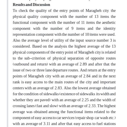
Results and Discussion
To check the quality of the entry points of Maragheh city, the
physical quality component with the number of 13 items, the
functional component with the number of 11 items, the aesthetic
component with the number of 9 items and the identity
representation component with the number of 10 items were used.
Also, the average level of utility of the input source number 3 is
considered. Based on the analysis, the highest average of the 13
physical components of the entry point of Maragheh city is related
to the sub-criterion of physical separation of opposite routes
(outbound and return) with an average of 2.89, and after that, the
issue of two or three lane departure routes. And return at the entry
points of Maragheh city with an average of 2.84 and in the next
rank is easy access to the main routes of the city and important
centers with an average of 2.83. Also, the lowest average obtained
for the condition of sidewalks (existence of sidewalks, its width and
whether they are paved) with an average of 2.25 and the width of
crossing lanes (fast and slow) with an average of 2.33. The highest
average was obtained among the functional items related to the
component of easy access to car services (repair shop, car wash, etc.)
with an average of 3.11 and after that, easy access to fuel stations