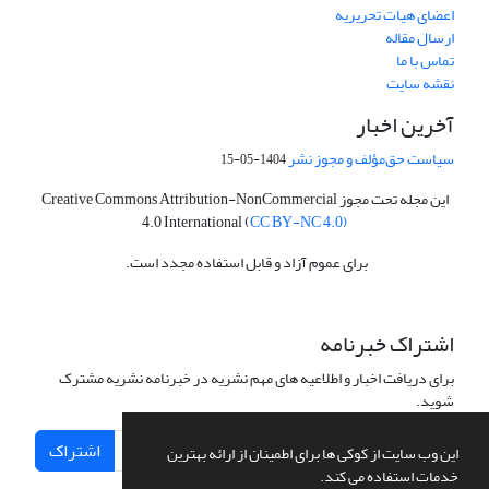
اعضای هیات تحریریه
ارسال مقاله
تماس با ما
نقشه سایت
آخرین اخبار
سیاست حق‌مؤلف و مجوز نشر
1404-05-15
این مجله تحت مجوز Creative Commons Attribution-NonCommercial
4.0 International (
CC BY-NC 4.0)
برای عموم آزاد و قابل استفاده مجدد است.
اشتراک خبرنامه
برای دریافت اخبار و اطلاعیه های مهم نشریه در خبرنامه نشریه مشترک
شوید.
اشتراک
این وب سایت از کوکی ها برای اطمینان از ارائه بهترین
خدمات استفاده می کند.