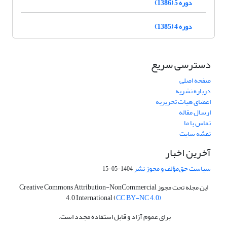
دوره 5 (1386)
دوره 4 (1385)
دسترسی سریع
صفحه اصلی
درباره نشریه
اعضای هیات تحریریه
ارسال مقاله
تماس با ما
نقشه سایت
آخرین اخبار
سیاست حق‌مؤلف و مجوز نشر
1404-05-15
این مجله تحت مجوز Creative Commons Attribution-NonCommercial
4.0 International (
CC BY-NC 4.0)
برای عموم آزاد و قابل استفاده مجدد است.