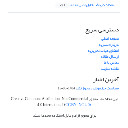
تعداد دریافت فایل اصل مقاله
221
دسترسی سریع
صفحه اصلی
درباره نشریه
اعضای هیات تحریریه
ارسال مقاله
تماس با ما
نقشه سایت
آخرین اخبار
سیاست حق‌مؤلف و مجوز نشر
1404-05-15
این مجله تحت مجوز Creative Commons Attribution-NonCommercial
4.0 International (
CC BY-NC 4.0)
برای عموم آزاد و قابل استفاده مجدد است.