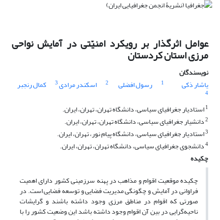
عوامل اثرگذار بر رویکرد امنیّتی در آمایش نواحی
مرزی استان کردستان
نویسندگان
3
2
1
یاشار ذکی
رسول افضلی
اسکندر مرادی
کمال رنجبر
4
1
استادیار جغرافیای سیاسی، دانشگاه تهران، تهران، ایران.
2
دانشیار جغرافیای سیاسی، دانشگاه تهران، تهران، ایران.
3
استادیار جغرافیای سیاسی، دانشگاه پیام نور، تهران، ایران.
4
دانشجوی جغرافیای سیاسی، دانشگاه تهران، تهران، ایران.
چکیده
چکیده موقعیت اقوام و مذاهب در پهنه سرزمینی کشور دارای اهمیت
فراوانی در آمایش و چگونگی مدیریت فضایی و توسعه فضایی است. در
صورتی که اقوام در مناطق مرزی وجود داشته باشند و گرایشات
ناحیه‌گرایی در بین آن اقوام وجود داشته باشد این وضعیت کشور را با