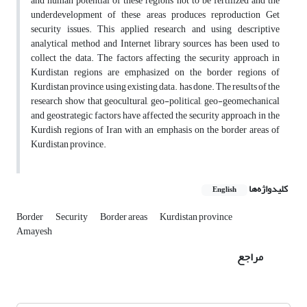
and human potential of these regions not to be fertilized and the
underdevelopment of these areas produces reproduction Get
security issues. This applied research and using descriptive
analytical method and Internet library sources has been used to
collect the data. The factors affecting the security approach in
Kurdistan regions are emphasized on the border regions of
Kurdistan province, using existing data. has done. The results of the
research show that geocultural, geo-political, geo-geomechanical
and geostrategic factors have affected the security approach in the
Kurdish regions of Iran with an emphasis on the border areas of
Kurdistan province.
کلیدواژه‌ها
English
Border
Security
Border areas
Kurdistan province
Amayesh
مراجع