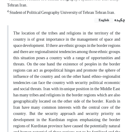
Tehran, Iran.
4
Student of Political Geography, University of Tehran, Tehran, Iran.
چکیده
English
The location of the tribes and religions in the territory of the
country is of great importance in the management of space and
space development. If there are ethnic groups in the border regions
and there are regionalismist tendencies among those ethnic groups,
this situation poses a country with a range of opportunities and
threats. On the one hand, the existence of peoples in the border
regions can act as geopolitical hinges and promote the sphere of
influence of the country, and, on the other hand, ethno-regionalist
tendencies can face the country with security, political, economic
and social threats. Iran, with its unique position in the Middle East,
has many tribes and religions in the border regions, which are also
geographically located on the other side of the border. Kurds in
Iran have many common interests with the central core of the
country. But the security approach and security priority on
development in the Kurdistan region, emphasizing the border
regions of Kurdistan province, have caused the potentially natural