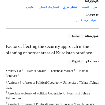
کلیدواژه‌ها
مرز
امنیّت
مناطق مرزی
استان کردستان
آمایش
موضوعات
جغرافیای سیاسی
عنوان مقاله
English
Factors affecting the security approach in the
planning of border areas of Kurdistan province
نویسندگان
English
1
2
3
Yashar Zaki
Rasoul Afzali
Eskandar Moradi
Kamal
4
Ranjbari
1
Assistant Professor of Political Geography, University of Tehran, Tehran,
Iran.
2
Associate Professor of Political Geography, University of Tehran,
Tehran, Iran.
3
Assistant Professor of Political Geography, Payame Noor University,