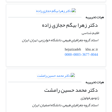
هیات تحریریه
دکتر زهرا بیگم حجازی زاده
اقلیم شناسی
استاد گروه جغرافیای طبیعی، دانشگاه خوارزمی، تهران، ایران
khu.ac.ir
hejazizadeh
0000-0003-3677-8044
هیات تحریریه
دکتر محمد حسین رامشت
ژئومورفولوژی
استاد گروه جغرافیای طبیعی، دانشگاه اصفهان، ایران