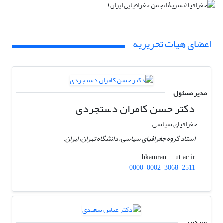
اعضای هیات تحریریه
مدیر مسئول
دکتر حسن کامران دستجردی
جغرافیای سیاسی
استاد گروه جغرافیای سیاسی، دانشگاه تهران، ایران.
ut.ac.ir
hkamran
0000-0002-3068-2511
سردبیر