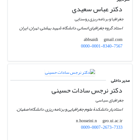
دکتر عباس سعیدی
جغرافیا و برنامه ریزی روستایی
استاد گروه جغرافیای انسانی، دانشگاه شهید بهشتی، تهران، ایران
gmail.com
abbsaidi
0000-0001-8340-7567
مدیر داخلی
دکتر نرجس سادات حسینی
جغرافیای سیاسی
استادیار دانشکدۀ علوم جغرافیایی و برنامه ریزی، دانشگاه اصفهان.
geo.ui.ac.ir
n.hosseini.n
0009-0007-2673-7333