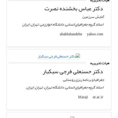
هیات تحریریه
دکتر عباس بخشنده نصرت
آمایش سرزمین
استاد گروه جغرافیای انسانی، دانشگاه خوارزمی، تهران، ایران
yahoo.com
abakhshandehn
هیات تحریریه
دکتر حسنعلی فرجی سبکبار
جغرافیا و برنامه ریزی روستایی
استاد گروه جغرافیای انسانی، دانشگاه تهران، تهران، ایران.
ut.ac.ir
hfaraji