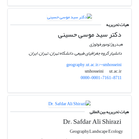
هیات تحریریه
دکتر سید موسی حسینی
هیدروژئومورفولوژی
دانشیار گروه جغرافیای طبیعی، دانشگاه تهران، تهران، ایران.
geography.ut.ac.ir/~smhosseini
ut.ac.ir
smhosseini
0000-0001-7161-8711
هیات تحریریه بین المللی
Dr. Safdar Ali Shirazi
Geography,Landscape Ecology