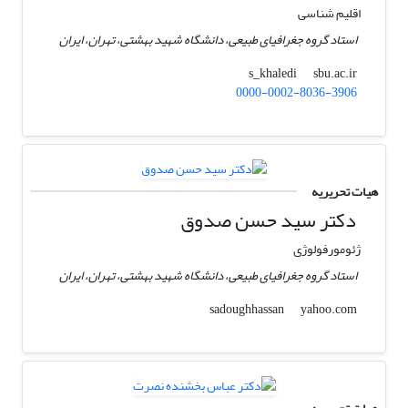
اقلیم شناسی
استاد گروه جغرافیای طبیعی، دانشگاه شهید بهشتی، تهران، ایران
sbu.ac.ir
s_khaledi
0000-0002-8036-3906
هیات تحریریه
دکتر سید حسن صدوق
ژئومورفولوژی
استاد گروه جغرافیای طبیعی، دانشگاه شهید بهشتی، تهران، ایران
yahoo.com
sadoughhassan