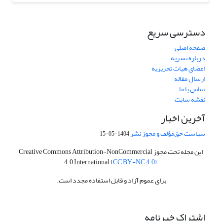
دسترسی سریع
صفحه اصلی
درباره نشریه
اعضای هیات تحریریه
ارسال مقاله
تماس با ما
نقشه سایت
آخرین اخبار
سیاست حق‌مؤلف و مجوز نشر
1404-05-15
این مجله تحت مجوز Creative Commons Attribution-NonCommercial
4.0 International (
CC BY-NC 4.0)
برای عموم آزاد و قابل استفاده مجدد است.
اشتراک خبرنامه