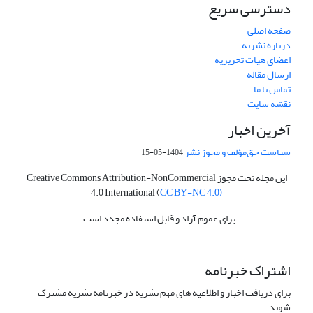
دسترسی سریع
صفحه اصلی
درباره نشریه
اعضای هیات تحریریه
ارسال مقاله
تماس با ما
نقشه سایت
آخرین اخبار
سیاست حق‌مؤلف و مجوز نشر
1404-05-15
این مجله تحت مجوز Creative Commons Attribution-NonCommercial
4.0 International (
CC BY-NC 4.0)
برای عموم آزاد و قابل استفاده مجدد است.
اشتراک خبرنامه
برای دریافت اخبار و اطلاعیه های مهم نشریه در خبرنامه نشریه مشترک
شوید.