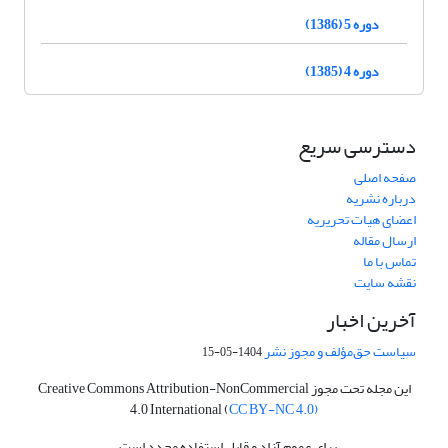
دوره 5 (1386)
دوره 4 (1385)
دسترسی سریع
صفحه اصلی
درباره نشریه
اعضای هیات تحریریه
ارسال مقاله
تماس با ما
نقشه سایت
آخرین اخبار
سیاست حق‌مؤلف و مجوز نشر
1404-05-15
این مجله تحت مجوز Creative Commons Attribution-NonCommercial
4.0 International (
CC BY-NC 4.0)
برای عموم آزاد و قابل استفاده مجدد است.