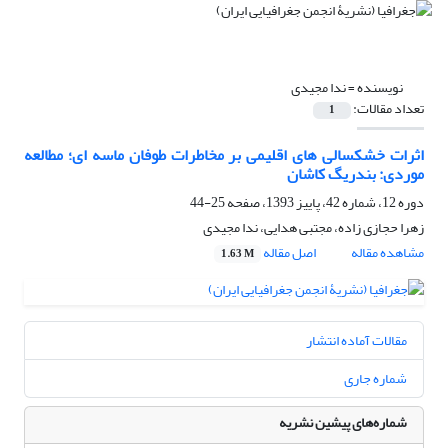
نویسنده =
ندا مجیدی
تعداد مقالات:
1
اثرات خشکسالی های اقلیمی بر مخاطرات طوفان ماسه ای؛ مطالعه
موردی: بندریگ کاشان
دوره 12، شماره 42، پاییز 1393، صفحه
25-44
زهرا حجازی زاده، مجتبی هدایی، ندا مجیدی
مشاهده مقاله
اصل مقاله
1.63 M
مقالات آماده انتشار
شماره جاری
شماره‌های پیشین نشریه