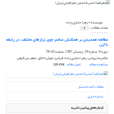
نویسنده =
زهرا حجازی راده
تعداد مقالات:
1
مطالعه همدیدی بر همکنش عناصر جوی ترازهای مختلف، در رابطه
با ازن
دوره 6، شماره 19، زمستان 1387، صفحه
65-78
غلامرضا روشن، زهرا حجازی راده، فرامرز خوش اخلاق، جعفر میرکتولی
مشاهده مقاله
اصل مقاله
329.19 K
مقالات آماده انتشار
شماره جاری
شماره‌های پیشین نشریه