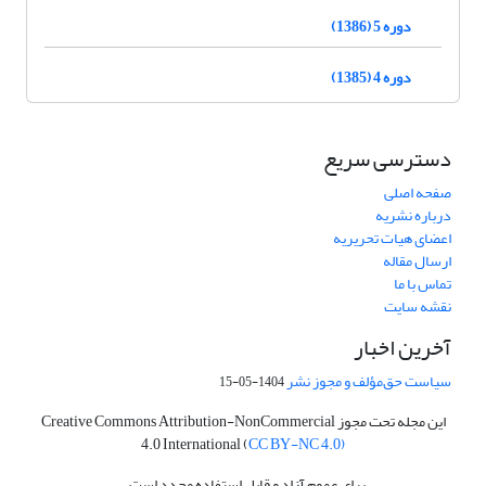
دوره 5 (1386)
دوره 4 (1385)
دسترسی سریع
صفحه اصلی
درباره نشریه
اعضای هیات تحریریه
ارسال مقاله
تماس با ما
نقشه سایت
آخرین اخبار
سیاست حق‌مؤلف و مجوز نشر
1404-05-15
این مجله تحت مجوز Creative Commons Attribution-NonCommercial
4.0 International (
CC BY-NC 4.0)
برای عموم آزاد و قابل استفاده مجدد است.