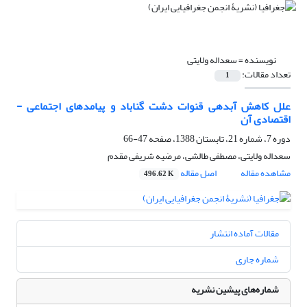
نویسنده =
سعداله ولایتی
تعداد مقالات:
1
علل کاهش آبدهی قنوات دشت گناباد و پیامدهای اجتماعی -
اقتصادی آن
دوره 7، شماره 21، تابستان 1388، صفحه
47-66
سعداله ولایتی، مصطفی طالشی، مرضیه شریفی مقدم
مشاهده مقاله
اصل مقاله
496.62 K
مقالات آماده انتشار
شماره جاری
شماره‌های پیشین نشریه