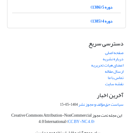
دوره 5 (1386)
دوره 4 (1385)
دسترسی سریع
صفحه اصلی
درباره نشریه
اعضای هیات تحریریه
ارسال مقاله
تماس با ما
نقشه سایت
آخرین اخبار
سیاست حق‌مؤلف و مجوز نشر
1404-05-15
این مجله تحت مجوز Creative Commons Attribution-NonCommercial
4.0 International (
CC BY-NC 4.0)
برای عموم آزاد و قابل استفاده مجدد است.