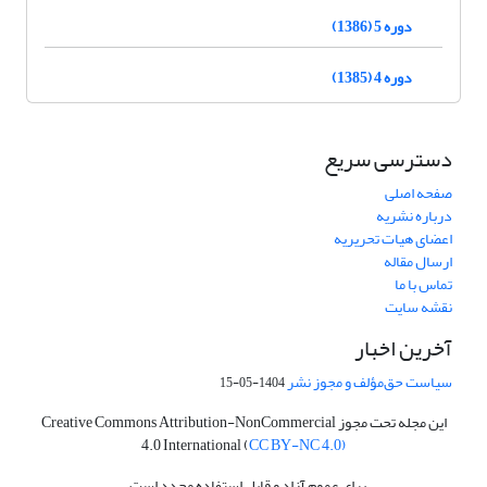
دوره 5 (1386)
دوره 4 (1385)
دسترسی سریع
صفحه اصلی
درباره نشریه
اعضای هیات تحریریه
ارسال مقاله
تماس با ما
نقشه سایت
آخرین اخبار
سیاست حق‌مؤلف و مجوز نشر
1404-05-15
این مجله تحت مجوز Creative Commons Attribution-NonCommercial
4.0 International (
CC BY-NC 4.0)
برای عموم آزاد و قابل استفاده مجدد است.