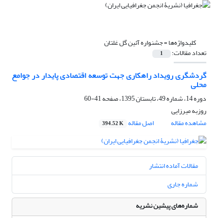
کلیدواژه‌ها =
جشنواره آئین گل غلتان
تعداد مقالات:
1
گردشگری رویداد راهکاری جهت توسعه اقتصادی پایدار در جوامع
محلی
دوره 14، شماره 49، تابستان 1395، صفحه
41-60
روزبه میرزایی
مشاهده مقاله
اصل مقاله
394.52 K
مقالات آماده انتشار
شماره جاری
شماره‌های پیشین نشریه