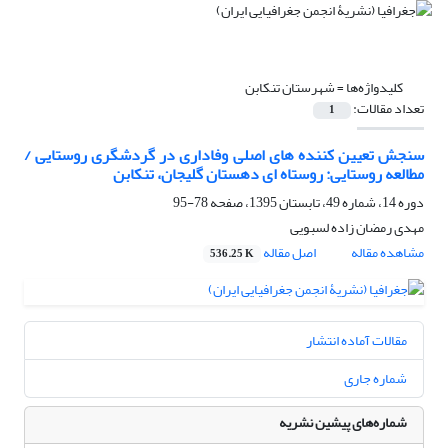
کلیدواژه‌ها =
شهرستان تنکابن
تعداد مقالات:
1
سنجش تعیین کننده های اصلی وفاداری در گردشگری روستایی /
مطالعه روستایی: روستاه ای دهستان گلیجان، تنکابن
دوره 14، شماره 49، تابستان 1395، صفحه
78-95
مهدی رمضان زاده لسبویی
مشاهده مقاله
اصل مقاله
536.25 K
مقالات آماده انتشار
شماره جاری
شماره‌های پیشین نشریه