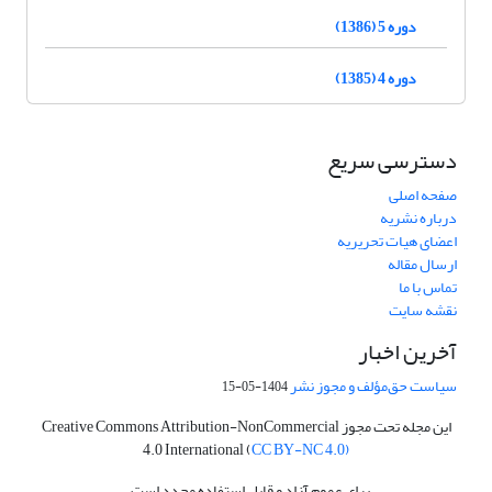
دوره 5 (1386)
دوره 4 (1385)
دسترسی سریع
صفحه اصلی
درباره نشریه
اعضای هیات تحریریه
ارسال مقاله
تماس با ما
نقشه سایت
آخرین اخبار
سیاست حق‌مؤلف و مجوز نشر
1404-05-15
این مجله تحت مجوز Creative Commons Attribution-NonCommercial
4.0 International (
CC BY-NC 4.0)
برای عموم آزاد و قابل استفاده مجدد است.