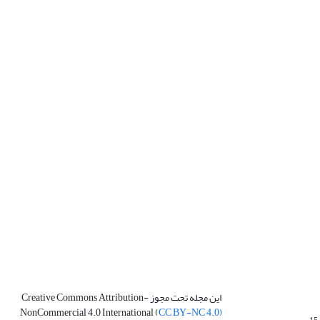
این مجله تحت مجوز Creative Commons Attribution-
NonCommercial 4.0 International (
CC BY-NC 4.0)