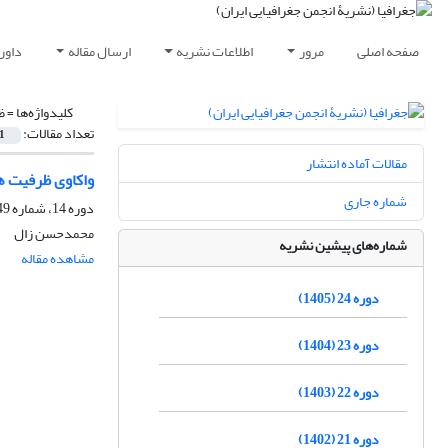
صفحه اصلی
مرور
اطلاعات نشریه
ارسال مقاله
داور
کلیدواژه‌ها =
ظ
تعداد مقالات:
1
مقالات آماده انتشار
واکاوی ظرفیت ه
شماره جاری
دوره 14، شماره 49، تابستان 1395، صفحه
محمدحسن زال
شماره‌های پیشین نشریه
مشاهده مقاله
دوره 24 (1405)
دوره 23 (1404)
دوره 22 (1403)
دوره 21 (1402)