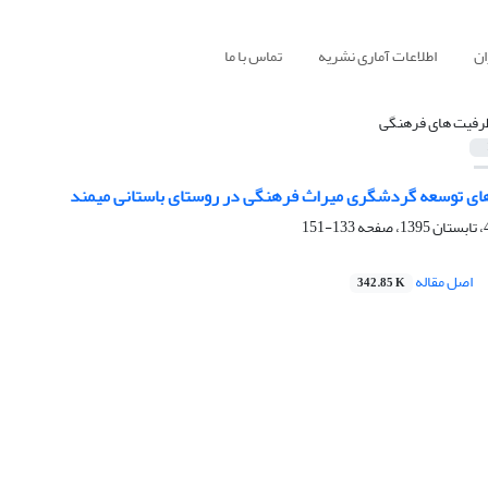
ان
اطلاعات آماری نشریه
تماس با ما
رفیت های فرهنگی
ای توسعه گردشگری میراث فرهنگی در روستای باستانی میمند
133-151
اصل مقاله
342.85 K