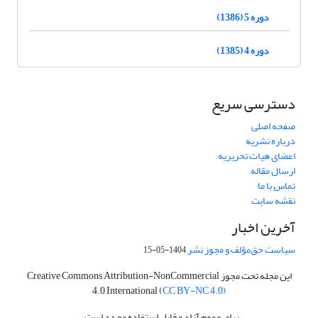
دوره 5 (1386)
دوره 4 (1385)
دسترسی سریع
صفحه اصلی
درباره نشریه
اعضای هیات تحریریه
ارسال مقاله
تماس با ما
نقشه سایت
آخرین اخبار
سیاست حق‌مؤلف و مجوز نشر
1404-05-15
این مجله تحت مجوز Creative Commons Attribution-NonCommercial
4.0 International (
CC BY-NC 4.0)
برای عموم آزاد و قابل استفاده مجدد است.